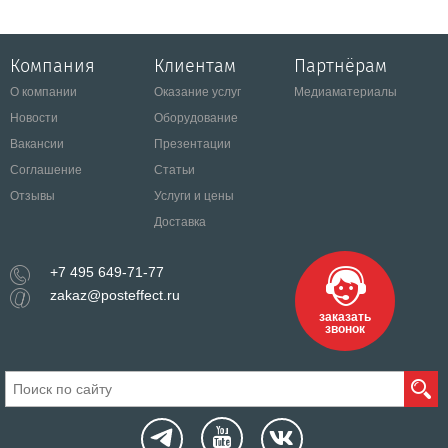
Компания
Клиентам
Партнёрам
О компании
Оказание услуг
Медиаматериалы
Новости
Оборудование
Вакансии
Презентации
Соглашение
Статьи
Отзывы
Услуги и цены
Доставка
+7 495 649-71-77
zakaz@posteffect.ru
заказать
звонок