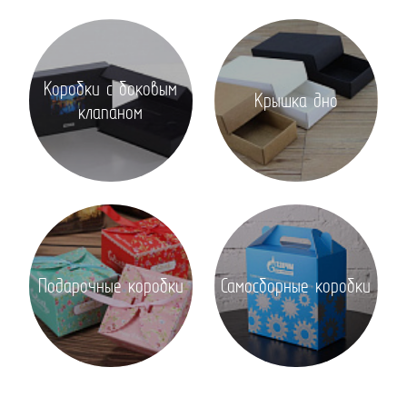
Коробки с боковым
Крышка дно
клапаном
Подарочные коробки
Самосборные коробки