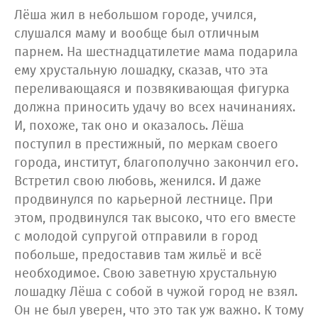
Лёша жил в небольшом городе, учился,
слушался маму и вообще был отличным
парнем. На шестнадцатилетие мама подарила
ему хрустальную лошадку, сказав, что эта
переливающаяся и позвякивающая фигурка
должна приносить удачу во всех начинаниях.
И, похоже, так оно и оказалось. Лёша
поступил в престижный, по меркам своего
города, институт, благополучно закончил его.
Встретил свою любовь, женился. И даже
продвинулся по карьерной лестнице. При
этом, продвинулся так высоко, что его вместе
с молодой супругой отправили в город
побольше, предоставив там жильё и всё
необходимое. Свою заветную хрустальную
лошадку Лёша с собой в чужой город не взял.
Он не был уверен, что это так уж важно. К тому