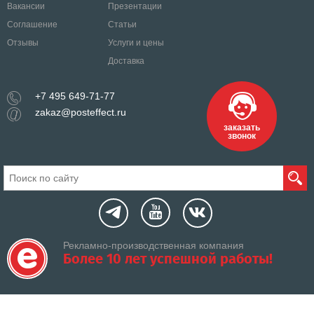
Вакансии
Презентации
Соглашение
Статьи
Отзывы
Услуги и цены
Доставка
+7 495 649-71-77
zakaz@posteffect.ru
заказать
звонок
Рекламно-производственная компания
Более 10 лет успешной работы!
«РПК Эффект» Сертифицированный поставщик портала Госзакупок
Федеральный закон от 05.04.2013 № 44-ФЗ «О контрактной системе в сфере закупок