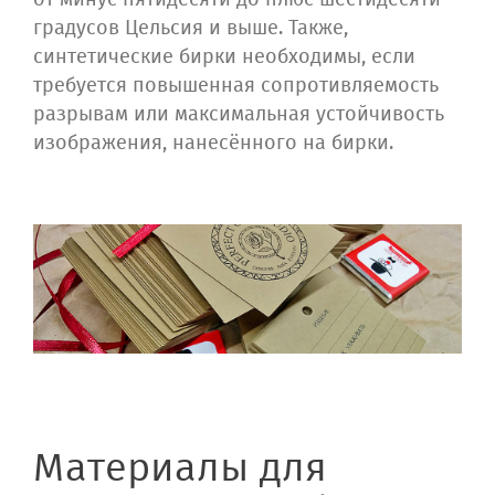
от минус пятидесяти до плюс шестидесяти
градусов Цельсия и выше. Также,
синтетические бирки необходимы, если
требуется повышенная сопротивляемость
разрывам или максимальная устойчивость
изображения, нанесённого на бирки.
Материалы для