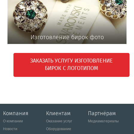
Изготовление бирок фото
ЗАКАЗАТЬ УСЛУГУ ИЗГОТОВЛЕНИЕ
БИРОК С ЛОГОТИПОМ
Компания
Клиентам
Партнёрам
О компании
Оказание услуг
Медиаматериалы
Новости
Оборудование