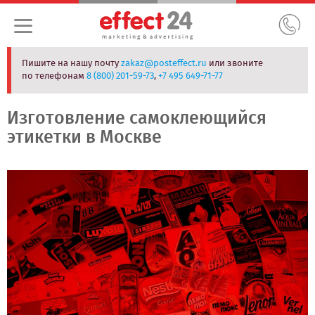
Пишите на нашу почту
zakaz@posteffect.ru
или звоните
по телефонам
8 (800) 201-59-73
,
+7 495 649-71-77
Изготовление самоклеющийся
этикетки в Москве