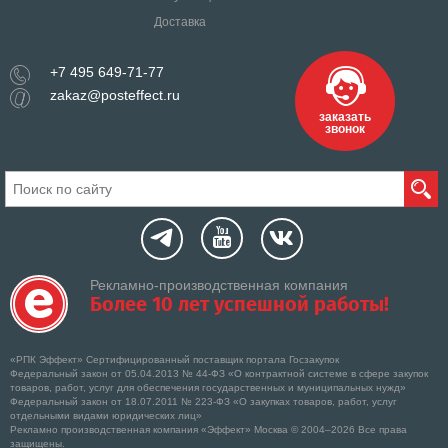
Доставка
+7 495 649-71-77
zakaz@posteffect.ru
заказать
звонок
Рекламно-производственная компания
Более 10 лет успешной работы!
«РПК Эффект» Сертифицированный поставщик портала Госзакупок
Федеральный закон от 05.04.2013 № 44-ФЗ «О контрактной системе в сфере закупок
товаров, работ, услуг для обеспечения государственных и муниципальных нужд»
Федеральный закон от 18.07.2011 № 223-ФЗ «О закупках товаров, работ, услуг
отдельными видами юридических лиц»
Рекламно производственная компания «Эффект» Москва © 2004–2026 Все права
защищены.