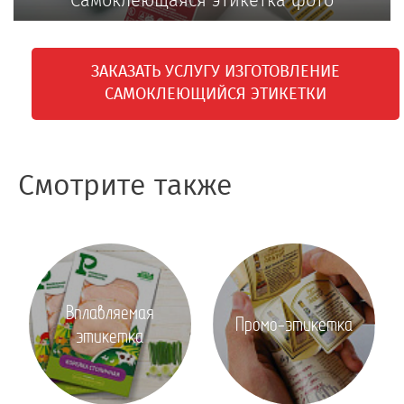
Самоклеющаяся этикетка фото
ЗАКАЗАТЬ УСЛУГУ ИЗГОТОВЛЕНИЕ
САМОКЛЕЮЩИЙСЯ ЭТИКЕТКИ
Смотрите также
Вплавляемая
Промо-этикетка
этикетка