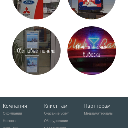
Светодиодные
Световые панели
вывески
Компания
Клиентам
Партнёрам
О компании
Оказание услуг
Медиаматериалы
Новости
Оборудование