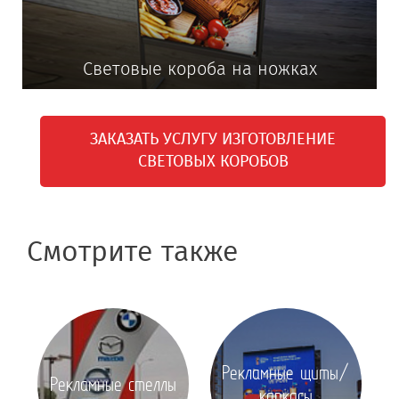
Световые короба на ножках
ЗАКАЗАТЬ УСЛУГУ ИЗГОТОВЛЕНИЕ
СВЕТОВЫХ КОРОБОВ
Смотрите также
Рекламные щиты/
Рекламные стеллы
каркасы