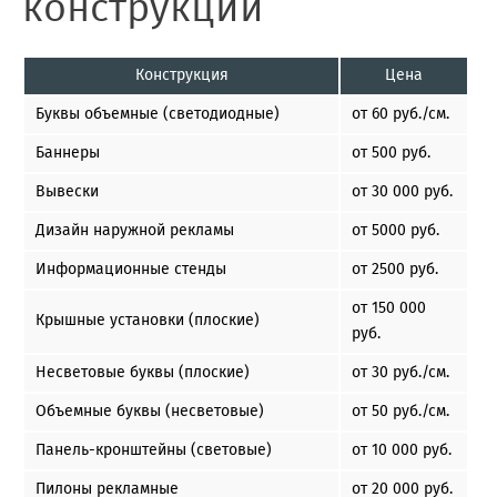
конструкции
Конструкция
Цена
Буквы объемные (светодиодные)
от 60 руб./см.
Баннеры
от 500 руб.
Вывески
от 30 000 руб.
Дизайн наружной рекламы
от 5000 руб.
Информационные стенды
от 2500 руб.
от 150 000
Крышные установки (плоские)
руб.
Несветовые буквы (плоские)
от 30 руб./см.
Объемные буквы (несветовые)
от 50 руб./см.
Панель-кронштейны (световые)
от 10 000 руб.
Пилоны рекламные
от 20 000 руб.