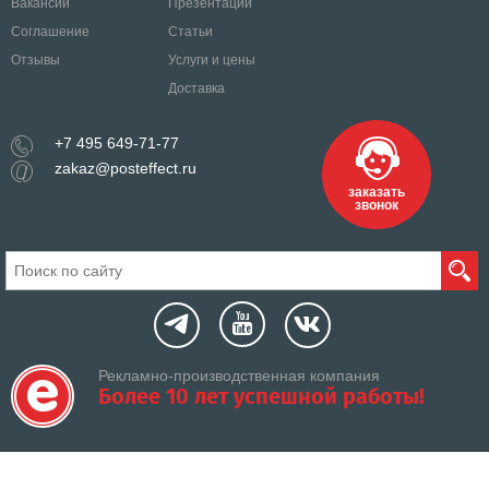
Вакансии
Презентации
Соглашение
Статьи
Отзывы
Услуги и цены
Доставка
+7 495 649-71-77
zakaz@posteffect.ru
заказать
звонок
Рекламно-производственная компания
Более 10 лет успешной работы!
«РПК Эффект» Сертифицированный поставщик портала Госзакупок
Федеральный закон от 05.04.2013 № 44-ФЗ «О контрактной системе в сфере закупок
товаров, работ, услуг для обеспечения государственных и муниципальных нужд»