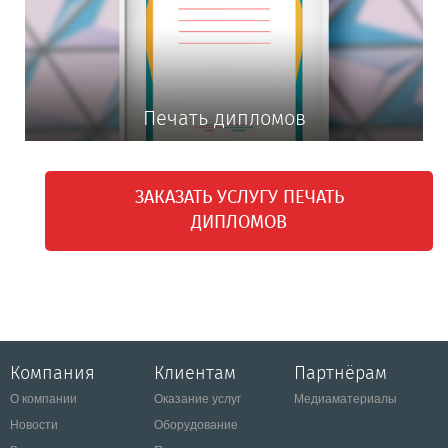
Печать дипломов
ЗАКАЗАТЬ УСЛУГУ ПЕЧАТЬ
ДИПЛОМОВ
Компания
Клиентам
Партнёрам
О компании
Оказание услуг
Медиаматериалы
Новости
Оборудование