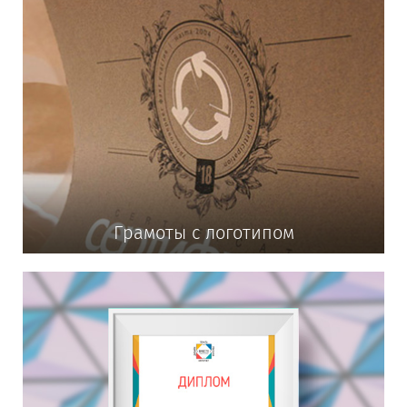
Грамоты с логотипом