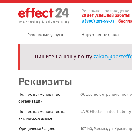
Рекламно-производствен
20 лет успешной работы!
8 (800) 201-59-73
– беспла
Рекламные услуги
Наружная реклама
Пишите на нашу почту
zakaz@posteffe
Реквизиты
Полное наименование
Общество с ограниченной 
организации
Полное наименование на
«APC Effect» Limited Liabilit
английском языке
Юридический адрес
107140, Москва, ул. Краснопру