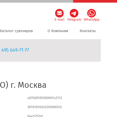
E-mail
Telegram
WhatsApp
Каталог сувениров
О Компании
Контакты
 495 649-71-77
О) г. Москва
40702810500000142112
30101810345250000745
044525745