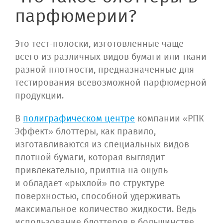
парфюмерии?
Это тест-полоски, изготовленные чаще
всего из различных видов бумаги или ткани
разной плотности, предназначенные для
тестирования всевозможной парфюмерной
продукции.
В
полиграфическом центре
компании «РПК
Эффект» блоттеры, как правило,
изготавливаются из специальных видов
плотной бумаги, которая выглядит
привлекательно, приятна на ощупь
и обладает «рыхлой» по структуре
поверхностью, способной удерживать
максимальное количество жидкости. Ведь
использование блоттеров в большинстве