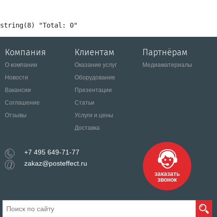
Компания
Клиентам
Партнёрам
О компании
Оказание услуг
Медиаматериалы
Новости
Оборудование
Вакансии
Презентации
Соглашение
Статьи
Отзывы
Услуги и цены
Доставка
+7 495 649-71-77
zakaz@posteffect.ru
заказать
звонок