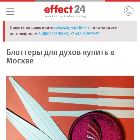
Пишите на нашу почту
zakaz@posteffect.ru
или звоните
по телефонам
8 (800) 201-59-73
,
+7 495 649-71-77
Блоттеры для духов купить в
Москве