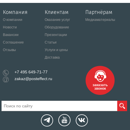
Компания
Клиентам
Партнёрам
О компании
Оказание услуг
Медиаматериалы
Новости
Оборудование
Вакансии
Презентации
Соглашение
Статьи
Отзывы
Услуги и цены
Доставка
+7 495 649-71-77
zakaz@posteffect.ru
заказать
звонок