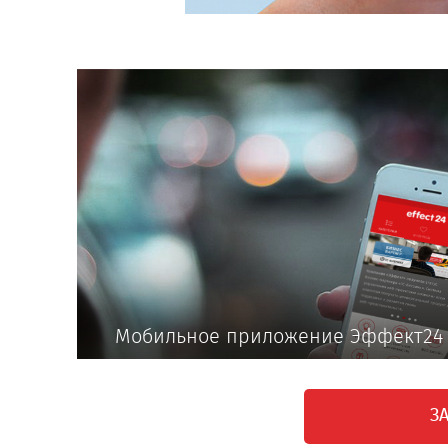
Мобильное приложение Эффект24
З