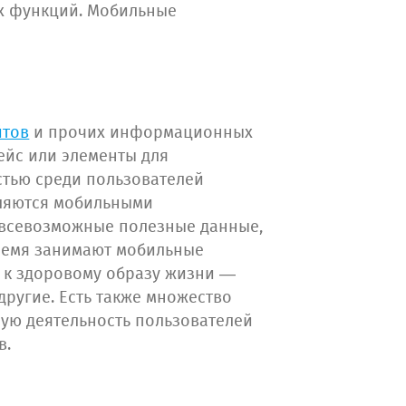
х функций. Мобильные
йтов
и прочих информационных
ейс или элементы для
стью среди пользователей
вляются мобильными
 всевозможные полезные данные,
 время занимают мобильные
я к здоровому образу жизни —
другие. Есть также множество
ую деятельность пользователей
в.