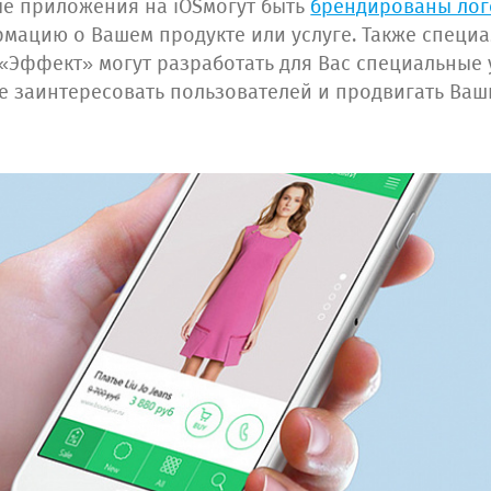
е приложения на iOSмогут быть
брендированы ло
рмацию о Вашем продукте или услуге. Также специ
«Эффект» могут разработать для Вас специальные
е заинтересовать пользователей и продвигать Ваши