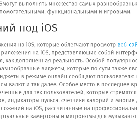
Sмогут выполнять множество самых разнообразны
спомогательными, функциональными и игровыми.
ий под iOS
жения на iOS, которые облегчают просмотр
веб-са
приложения на iOS, представляющие собой интерф
я, как дополненная реальность. Особой популярно
разнообразные виджеты, которые по сути также я
 виджеты в режиме онлайн сообщают пользователю
рсы валют и так далее. Особое место в последнее
аченные для тех пользователей, которые стремятс
в, индикаторы пульса, счетчики калорий и многие 
ложений на iOS, рассчитанные на профессиональн
виртуальные камертоны и метрономы для музыканто