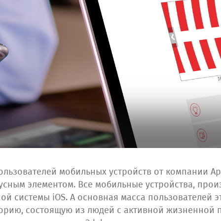
ользователей мобильных устройств от компании App
тусным элементом. Все мобильные устройства, про
ой системы iOS. А основная масса пользователей э
орию, состоящую из людей с активной жизненной 