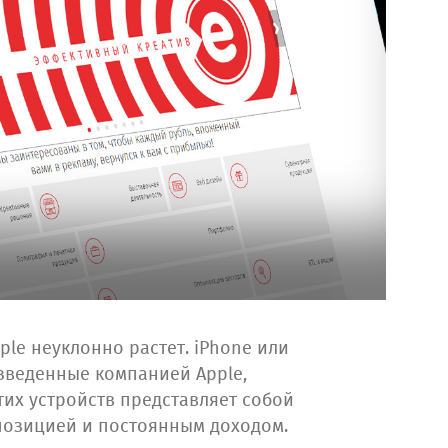
le неуклонно растет. iPhone или
изведенные компанией Apple,
тих устройств представляет собой
позицией и постоянным доходом.