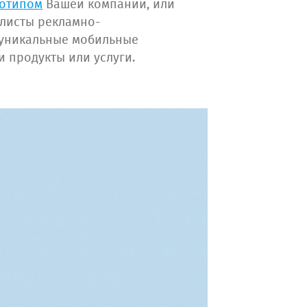
готипом
Вашей компании, или
алисты рекламно-
 уникальные мобильные
 продукты или услуги.