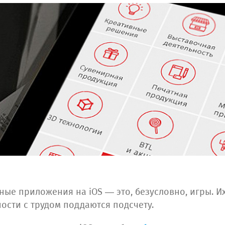
ые приложения на iOS — это, безусловно, игры. И
сти с трудом поддаются подсчету.