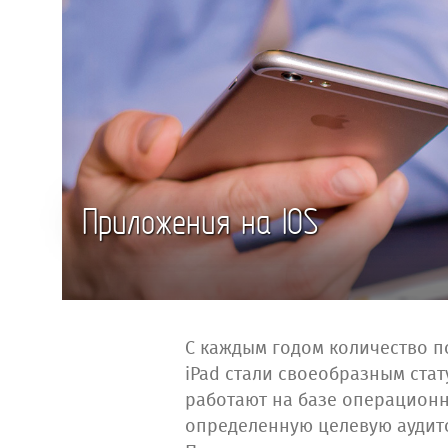
Приложения на IOS
С каждым годом количество п
iPad стали своеобразным ста
работают на базе операционн
определенную целевую аудит