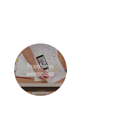
Разработка
интерфейса