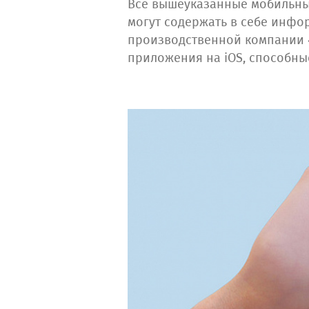
Все вышеуказанные мобильны
могут содержать в себе инфо
производственной компании 
приложения на iOS, способны