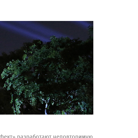
фект» разработают неповторимую