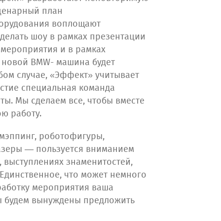
сценарный план
борудования воплощают
сделать шоу в рамках презентации
 мероприятия и в рамках
ии новой BMW- машина будет
бом случае, «Эффект» учитывает
стие специальная команда
ы. Мы сделаем все, чтобы вместе
ою работу.
мэппинг, роботофигуры,
лазеры — пользуется вниманием
, выступлениях знаменитостей,
Единственное, что может немного
зработку мероприятия ваша
мы будем вынуждены предложить