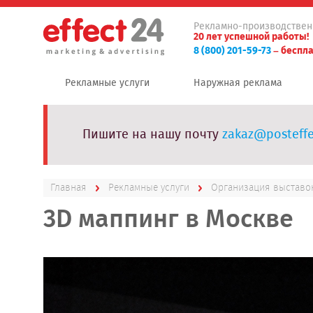
Рекламно-производствен
20 лет успешной работы!
8 (800) 201-59-73
– беспла
Рекламные услуги
Наружная реклама
Пишите на нашу почту
zakaz@posteffe
Главная
Рекламные услуги
Организация выставо
3D маппинг в Москве