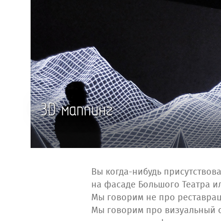
3D маппинг
Вы когда-нибудь присутствов
на фасаде Большого Театра ил
Мы говорим не про реставрац
Мы говорим про визуальный 