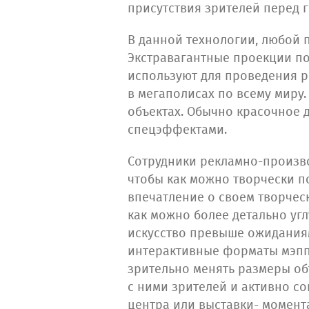
присутствия зрителей перед 
В данной технологии, любой 
Экстравагантные проекции по
используют для проведения 
в мегаполисах по всему миру
объектах. Обычно красочное
спецэффектами.
Сотрудники рекламно-произв
чтобы как можно творчески п
впечатление о своем творчес
как можно более детально угл
искусство превыше ожиданиям
интерактивные форматы мэпп
зрительно менять размеры об
с ними зрителей и активно с
центра или выставки- момент