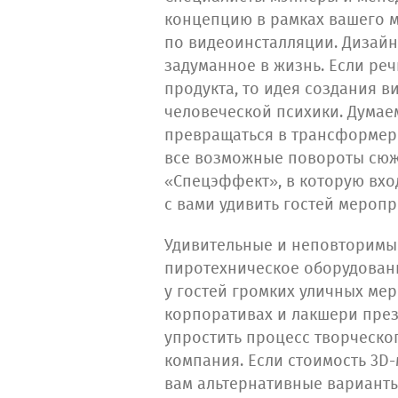
концепцию в рамках вашего 
по видеоинсталляции. Дизай
задуманное в жизнь. Если реч
продукта, то идея создания 
человеческой психики. Думаем
превращаться в трансформер 
все возможные повороты сюж
«Спецэффект», в которую вхо
с вами удивить гостей меропр
Удивительные и неповторимы
пиротехническое оборудовани
у гостей громких уличных ме
корпоративах и лакшери през
упростить процесс творческо
компания. Если стоимость 3D
вам альтернативные варианты