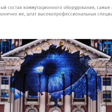
ный состав коммутационного оборудования, самые
конечно же, штат высокопрофессиональных специа