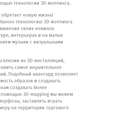
мощью технологии 3D-мэппинга.
 обретает новую жизнь!
Обычно технологию 3D-мэппинга
движения своих новинок
уре, интерьерах и на малых
нием музыки с визуальными
склюзив из 3D-инсталляций,
ставить самое внушительное
ций. Подобный авангард позволяет
имость образов и создавать
нам создавать более
 С помощью 3D-mapping мы можем
морфозы, заставлять играть
имеру на территории торгового