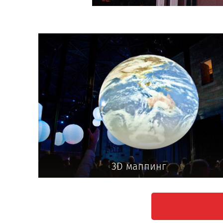
3D маппинг