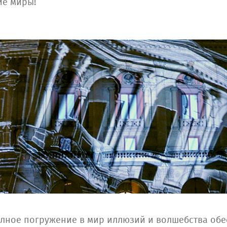
ие миры!
олное погружение в мир иллюзий и волшебства об