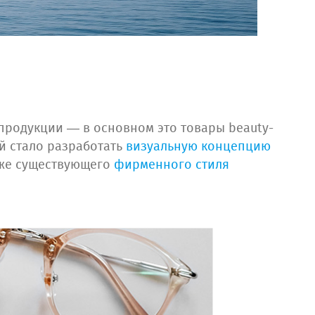
продукции — в основном это товары beauty-
ей стало разработать
визуальную концепцию
акже существующего
фирменного стиля