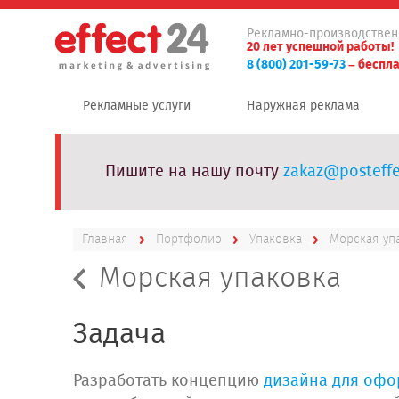
Рекламно-производствен
20 лет успешной работы!
8 (800) 201-59-73
– беспла
Рекламные услуги
Наружная реклама
Пишите на нашу почту
zakaz@posteffe
Главная
Портфолио
Упаковка
Морская уп
Морская упаковка
Задача
Разработать концепцию
дизайна для офо