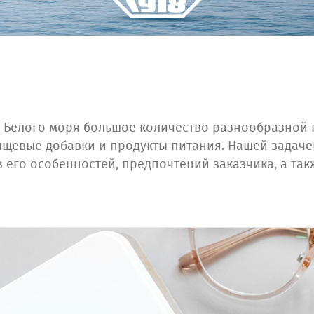
 Белого моря большое количество разнообразной 
пищевые добавки и продукты питания. Нашей задач
з его особенностей, предпочтений заказчика, а т