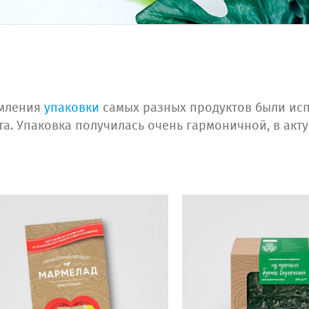
рмления
упаковки
самых разных продуктов были ис
. Упаковка получилась очень гармоничной, в акт