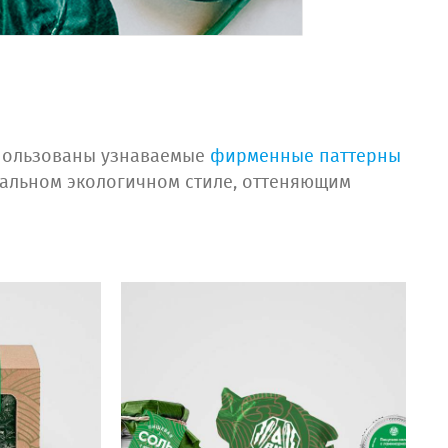
пользованы узнаваемые
фирменные паттерны
уальном экологичном стиле, оттеняющим