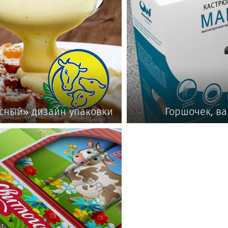
сный» дизайн упаковки
Горшочек, ва