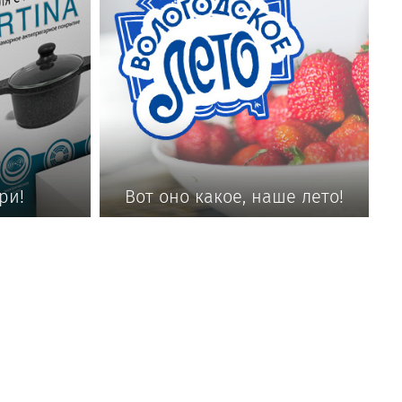
ри!
Вот оно какое, наше лето!