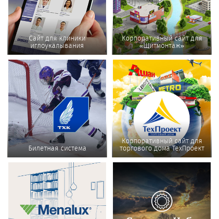
Сайт для клиники
Корпоративный сайт для
иглоукалывания
«Щитмонтаж»
Корпоративный сайт для
Билетная система
торгового дома ТехПроект