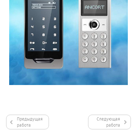
Предыдущая
Следующая
работа
работа