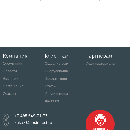
Компания
Клиентам
Партнёрам
О компании
Оказание услуг
Медиаматериалы
Новости
Оборудование
Вакансии
Презентации
Соглашение
Статьи
Отзывы
Услуги и цены
Доставка
+7 495 649-71-77
zakaz@posteffect.ru
заказать