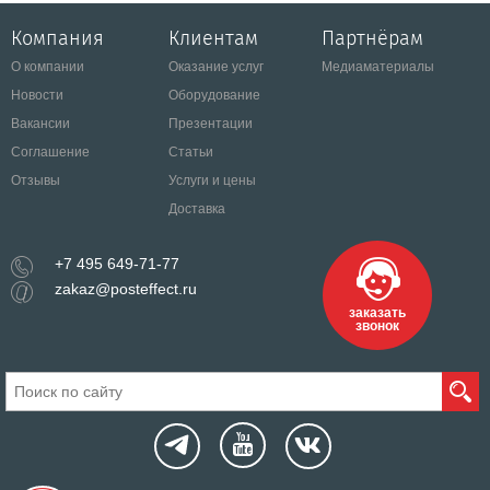
Компания
Клиентам
Партнёрам
О компании
Оказание услуг
Медиаматериалы
Новости
Оборудование
Вакансии
Презентации
Соглашение
Статьи
Отзывы
Услуги и цены
Доставка
+7 495 649-71-77
zakaz@posteffect.ru
заказать
звонок