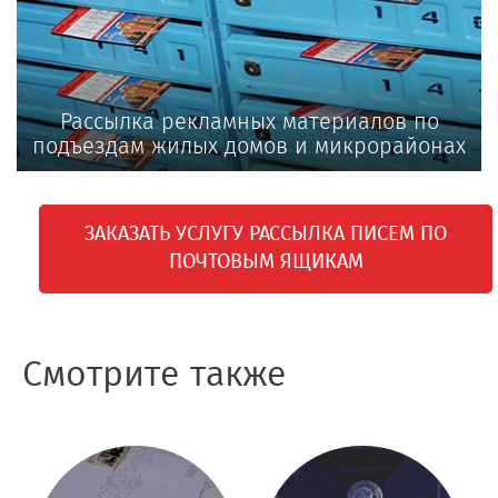
Рассылка рекламных материалов по
подъездам жилых домов и микрорайонах
ЗАКАЗАТЬ УСЛУГУ РАССЫЛКА ПИСЕМ ПО
ПОЧТОВЫМ ЯЩИКАМ
Смотрите также