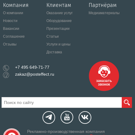
Компания
Клиентам
Партнёрам
О компании
Оказание услуг
Медиаматериалы
Новости
Оборудование
Вакансии
Презентации
Соглашение
Статьи
Отзывы
Услуги и цены
Доставка
+7 495 649-71-77
zakaz@posteffect.ru
заказать
звонок
Рекламно-производственная компания