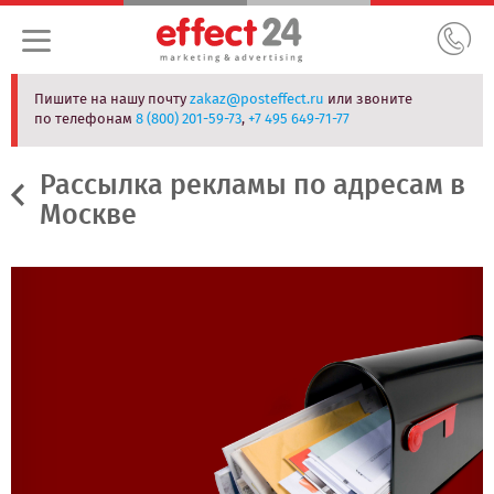
Пишите на нашу почту
zakaz@posteffect.ru
или звоните
по телефонам
8 (800) 201-59-73
,
+7 495 649-71-77
Рассылка рекламы по адресам в
Москве