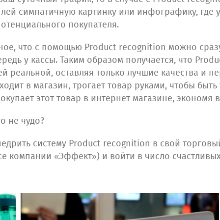
сплей симпатичную картинку или инфографику, где 
потенциального покупателя.
вное, что с помощью Product recognition можно сра
редь у кассы. Таким образом получается, что Produ
й реальной, оставляя только лучшие качества и п
ходит в магазин, трогает товар руками, чтобы быть
 покупает этот товар в интернет магазине, экономя 
то не чудо?
едрить систему Product recognition в свой торговы
исе компании «Эффект») и войти в число счастлив
.