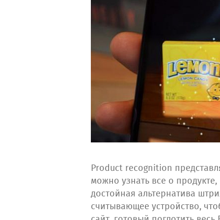
Product recognition предста
можно узнать все о продукте,
достойная альтернатива штрих
считывающее устройство, чтоб
сайт, готовый поглотить весь 