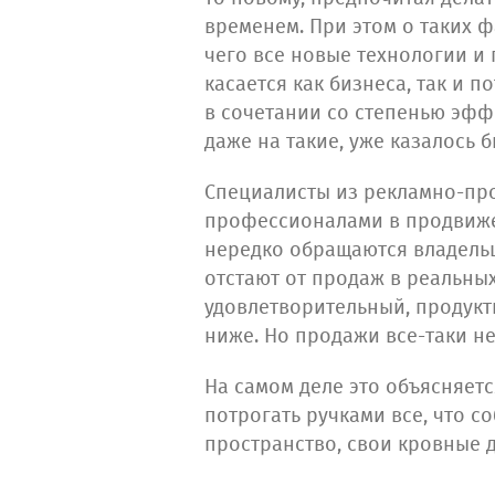
временем. При этом о таких ф
чего все новые технологии и
касается как бизнеса, так и 
в сочетании со степенью эфф
даже на такие, уже казалось
Специалисты из рекламно-пр
профессионалами в продвижен
нередко обращаются владельц
отстают от продаж в реальны
удовлетворительный, продукты
ниже. Но продажи все-таки не
На самом деле это объясняетс
потрогать ручками все, что с
пространство, свои кровные д