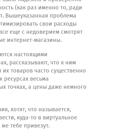
ость (как раз именно то, ради
ют. Вышеуказанная проблема
оптимизировать свои расходы
все еще с недоверием смотрят
ые интернет-магазины.
яются настоящими
х, рассказывают, что к ним
и их товаров часто существенно
х ресурсах весьма
ых точках, а цены даже немного
я, хотят, что называется,
вести, куда-то в виртуальное
 же тебе привезут.