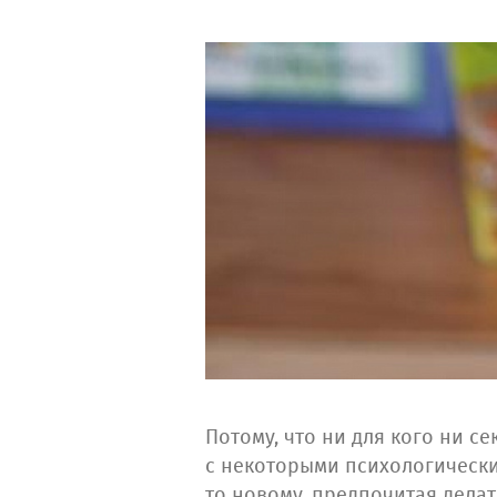
Потому, что ни для кого ни с
с некоторыми психологически
то новому, предпочитая делат