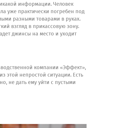
никакой информации. Человек
зала уже практически погребен под
мыми разными товарами в руках.
ткий взгляд в прикассовую зону.
ладет джинсы на место и уходит
оизводственной компании «Эффект»,
из этой непростой ситуации. Есть
о, не дать ему уйти с пустыми