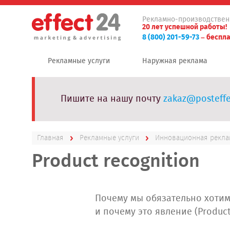
Рекламно-производствен
20 лет успешной работы!
8 (800) 201-59-73
– беспла
Рекламные услуги
Наружная реклама
Пишите на нашу почту
zakaz@posteffe
Главная
Рекламные услуги
Инновационная рекла
Product recognition
Почему мы обязательно хотим 
и почему это явление (Produc