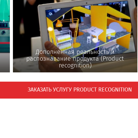
Дополненная реальность и
распознавание продукта (Product
recognition)
ЗАКАЗАТЬ УСЛУГУ PRODUCT RECOGNITION