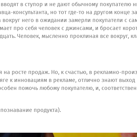
 вводят в ступор и не дают обычному покупателю 
вца-консультанта, но тот где-то на другом конце 
а вокруг него в ожидании замерли покупатели с са
мает про себя человек с джинсами, и бросает коро
дцать. Человек, мысленно проклиная все вокруг, к
я на росте продаж. Но, к счастью, в рекламно-пр
ге к инновациям в рекламе, отлично знают выход 
собен помочь любому покупателю, и, соответственн
аспознавание продукта).