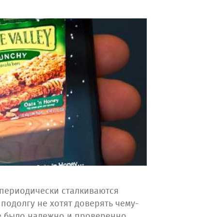
, периодически сталкиваются
подолгу не хотят доверять чему-
все было надежно и проверенно