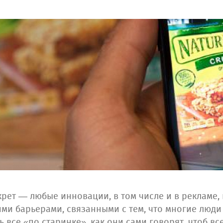
екрет — любые инновации, в том числе и в рекламе
ми барьерами, связанными с тем, что многие люди 
ь все «по старинке», как они сами говорят, чтоб 