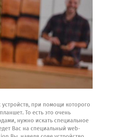
х устройств, при помощи которого
планшет. То есть это очень
кодами, нужно искать специальное
ведет Вас на специальный web-
tion Вы, наведя сове устройство