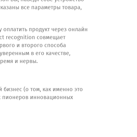
указаны все параметры товара,
зу оплатить продукт через онлайн
ct recognition совмещает
ервого и второго способа
 уверенным в его качестве,
время и нервы.
й бизнес (о том, как именно это
ых пионеров инновационных