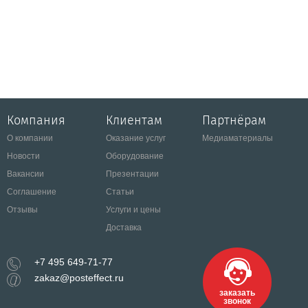
Компания
Клиентам
Партнёрам
О компании
Оказание услуг
Медиаматериалы
Новости
Оборудование
Вакансии
Презентации
Соглашение
Статьи
Отзывы
Услуги и цены
Доставка
+7 495 649-71-77
zakaz@posteffect.ru
заказать
звонок