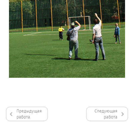
Предыдущая
Следующая
работа
работа