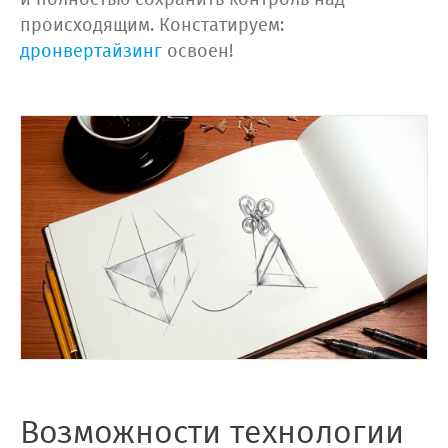
и полностью сохранить контроль над
происходящим. Констатируем:
дронвертайзинг
освоен!
Возможности технологии