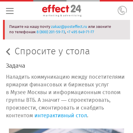
Пишите на нашу почту
zakaz@posteffect.ru
или звоните
по телефонам
8 (800) 201-59-73
,
+7 495 649-71-77
Спросите у стола
Задача
Наладить коммуникацию между посетителями
ярмарки финансовых и биржевых услуг
в Музее Москвы и информационным столом
группы ВТБ. А значит — спроектировать,
произвести, смонтировать и снабдить
контентом
интерактивный стол
.