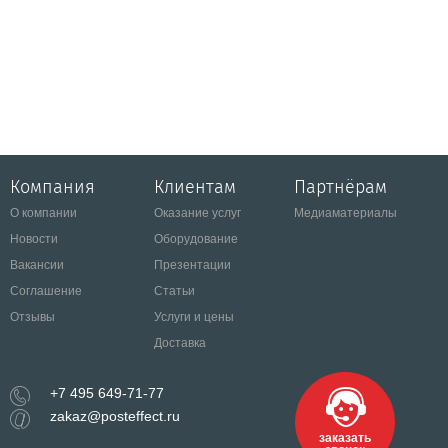
Компания
Клиентам
Партнёрам
О компании
Оказание услуг
Медиаматериалы
Новости
Оборудование
Вакансии
Презентации
Соглашение
Статьи
Отзывы
Услуги и цены
Доставка
+7 495 649-71-77
zakaz@posteffect.ru
заказать