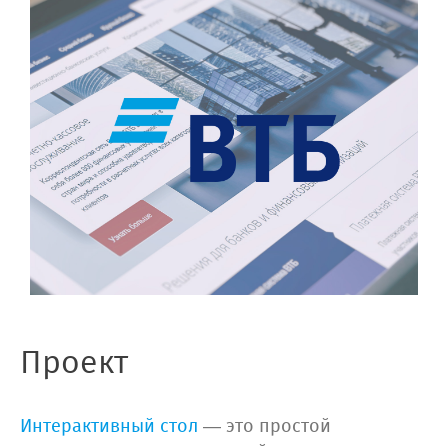
Проект
Интерактивный стол
— это простой