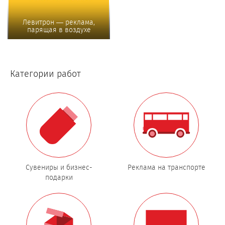
Левитрон — реклама,
парящая в воздухе
Категории работ
Сувениры и бизнес-
Реклама на транспорте
подарки