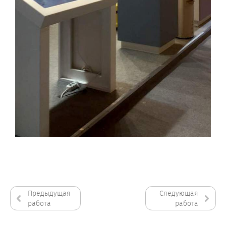
Предыдущая
Следующая
работа
работа