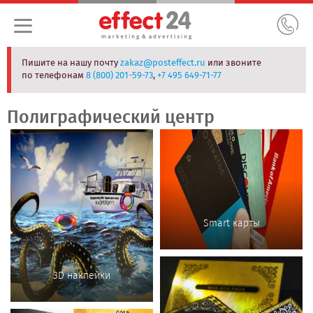
Пишите на нашу почту
zakaz@posteffect.ru
или звоните
по телефонам
8 (800) 201-59-73
,
+7 495 649-71-77
Полиграфический центр
Smart карты
3D наклейки