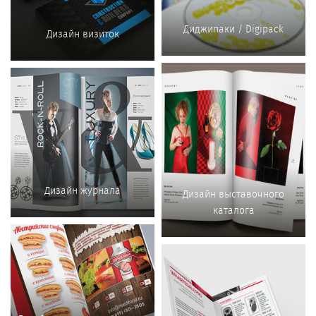
Диджипаки / Digipack
Дизайн визиток
Дизайн журнала
Дизайн выставочного
каталога