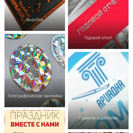
Вырубка
Годовой отчет
Голографические наклейки
Грамоты и дипломы