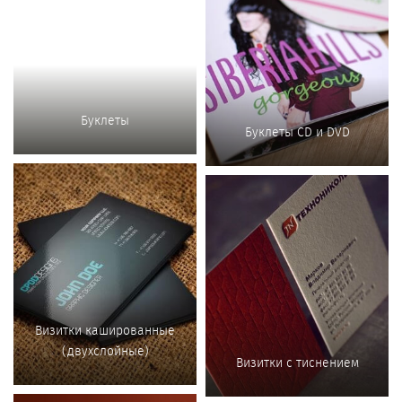
Буклеты
Буклеты CD и DVD
Визитки кашированные
(двухслойные)
Визитки с тиснением