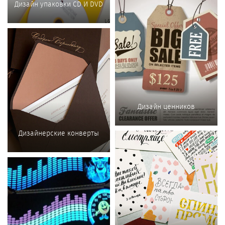
Дизайн упаковки CD И DVD
Дизайн ценников
Дизайнерские конверты