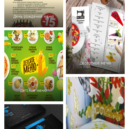
День рождения меню
Десертное меню
Детское меню