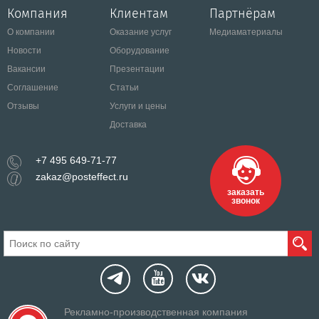
Компания
Клиентам
Партнёрам
О компании
Оказание услуг
Медиаматериалы
Новости
Оборудование
Вакансии
Презентации
Соглашение
Статьи
Отзывы
Услуги и цены
Доставка
+7 495 649-71-77
zakaz@posteffect.ru
заказать
звонок
Рекламно-производственная компания