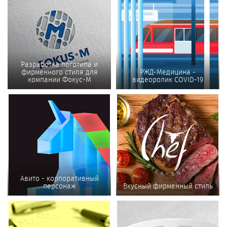
Разработка логотипа и
фирменного стиля для
РЖД-Медицина -
компании Фокус-М
видеоролик COVID-19
Авито - корпоративный
персонаж
Вкусный фирменный стиль