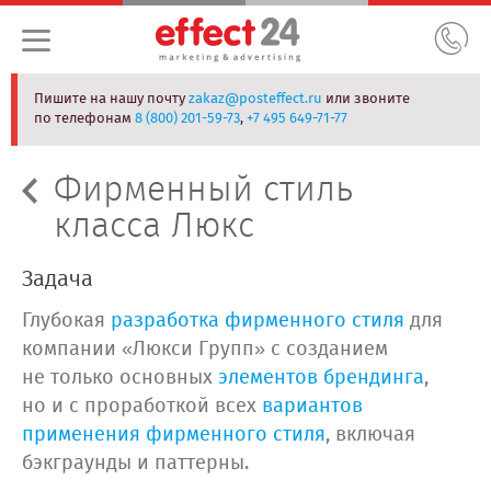
Пишите на нашу почту
zakaz@posteffect.ru
или звоните
по телефонам
8 (800) 201-59-73
,
+7 495 649-71-77
Фирменный стиль
класса Люкс
Задача
Глубокая
разработка фирменного стиля
для
компании «Люкси Групп» с созданием
не только основных
элементов брендинга
,
но и с проработкой всех
вариантов
применения фирменного стиля
, включая
бэкграунды и паттерны.