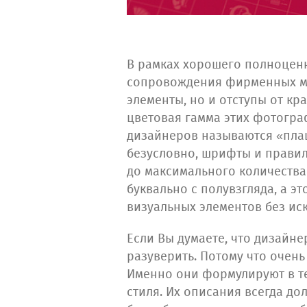
В рамках хорошего полноценн
сопровождения фирменных мат
элементы, но и отступы от к
цветовая гамма этих фотогра
дизайнеров называются «плаш
безусловно, шрифты и правил
до максимального количества
буквально с полувзгляда, а 
визуальных элементов без ис
Если Вы думаете, что дизайне
разуверить. Потому что очен
Именно они формулируют в те
стиля. Их описания всегда д