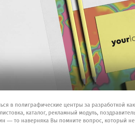
ься в полиграфические центры за разработкой ка
 листовка, каталог, рекламный модуль, поздравите
ин — то наверняка Вы помните вопрос, который н