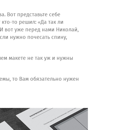
а. Вот представьте себе
кто-то решил: «Да так ли
 И вот уже перед нами Николай,
если нужно почесать спину,
шем макете не так уж и нужны
емы, то Вам обязательно нужен