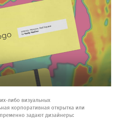
ких-либо визуальных
льная корпоративная открытка или
епременно задают дизайнеры: