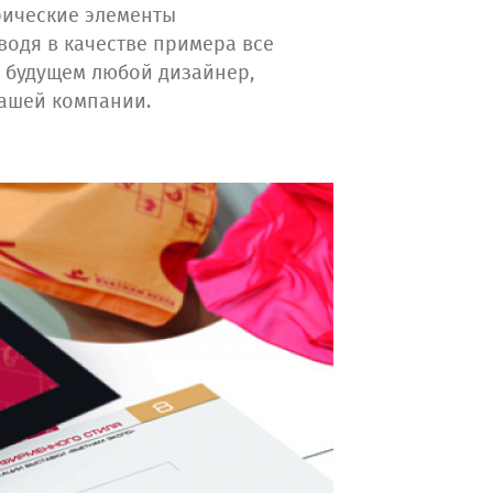
фические элементы
водя в качестве примера все
в будущем любой дизайнер,
Вашей компании.