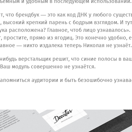
бъёмным и удобным в последующем использовании.
, что брендбук — это как код ДНК у любого существ
высокий крепкий парень с бодрым взглядом. И тут 
рука расположена? Главное, чтоб лицо узнавалось».
т, простите, прямо из ягодиц. Это конечно удобно, 
лавное — никто издалека теперь Николая не узнаёт.
-нибудь верстальщик решит, что синие полосы в ва
а Ваш модуль совершенно не узнаётся.
 запомниться аудитории и быть безошибочно узнава