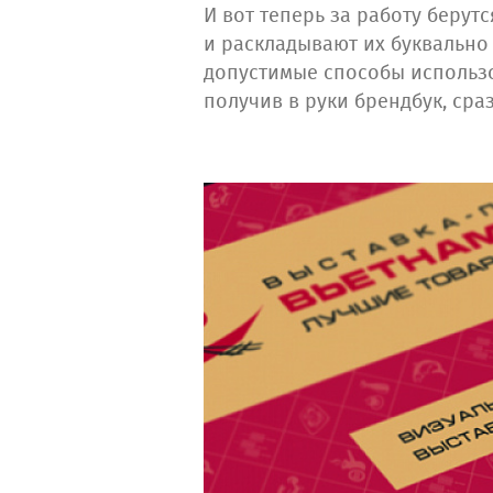
И вот теперь за работу беру
и раскладывают их буквально
допустимые способы использо
получив в руки брендбук, ср