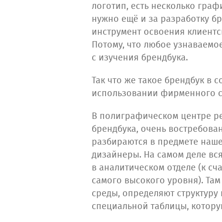
логотип, есть несколько граф
нужно ещё и за разработку бр
инструмент освоения клиентс
Потому, что любое узнаваем
с изучения брендбука.
Так что же такое брендбук в
использовании фирменного с
В полиграфическом центре ре
брендбука, очень востребов
разбираются в предмете наше
дизайнеры. На самом деле вс
в аналитическом отделе (к сч
самого высокого уровня). Там
среды, определяют структуру
специальной таблицы, котору