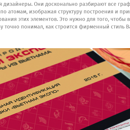
тся дизайнеры. Они досконально разбирают все гра
 по атомам, изображая структуру построения и при
вания этих элементов. Это нужно для того, чтобы 
азу точно понимал, как строится фирменный стиль 