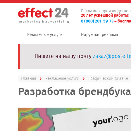
Рекламно-производствен
20 лет успешной работы!
8 (800) 201-59-73
– беспла
Рекламные услуги
Наружная реклама
Пишите на нашу почту
zakaz@posteffe
Главная
Рекламные услуги
Графический дизайн
Разработка брендбук