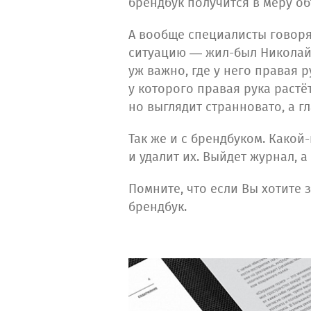
брендбук получится в меру о
А вообще специалисты говорят
ситуацию — жил-был Николай, 
уж важно, где у него правая 
у которого правая рука растё
но выглядит странновато, а г
Так же и с брендбуком. Какой
и удалит их. Выйдет журнал, 
Помните, что если Вы хотите
брендбук.