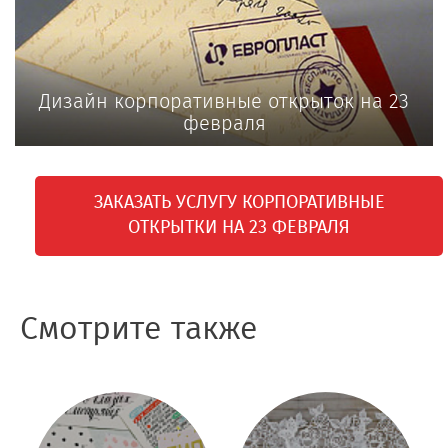
Дизайн корпоративные открыток на 23
февраля
ЗАКАЗАТЬ УСЛУГУ КОРПОРАТИВНЫЕ
ОТКРЫТКИ НА 23 ФЕВРАЛЯ
Смотрите также