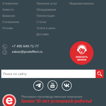
О компании
Оказание услуг
Медиаматериалы
Новости
Оборудование
Вакансии
Презентации
Соглашение
Статьи
Отзывы
Услуги и цены
Доставка
+7 495 649-71-77
zakaz@posteffect.ru
заказать
звонок
Рекламно-производственная компания
Более 10 лет успешной работы!