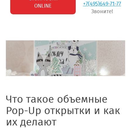
+7(495)649-71-77
ONLINE
Звоните!
Что такое объемные
Pop-Up открытки и как
их делают