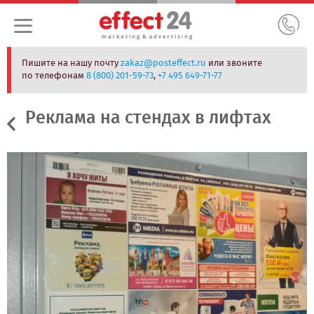
Пишите на нашу почту
zakaz@posteffect.ru
или звоните
по телефонам
8 (800) 201-59-73
,
+7 495 649-71-77
Реклама на стендах в лифтах