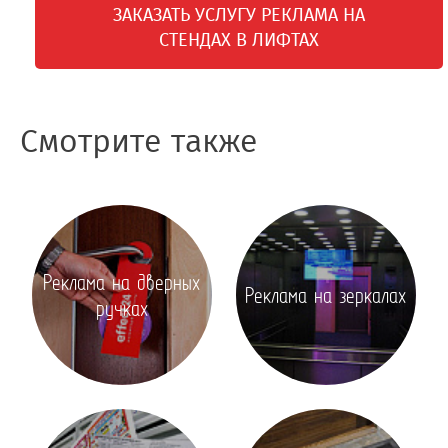
ЗАКАЗАТЬ УСЛУГУ РЕКЛАМА НА
СТЕНДАХ В ЛИФТАХ
Смотрите также
Реклама на дверных
Реклама на зеркалах
ручках