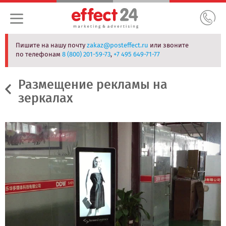
Пишите на нашу почту
zakaz@posteffect.ru
или звоните
по телефонам
8 (800) 201-59-73
,
+7 495 649-71-77
Размещение рекламы на
зеркалах