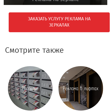
ЗАКАЗАТЬ УСЛУГУ РЕКЛАМА НА
ЗЕРКАЛАХ
Смотрите также
Рассылка
Реклама в лифтах