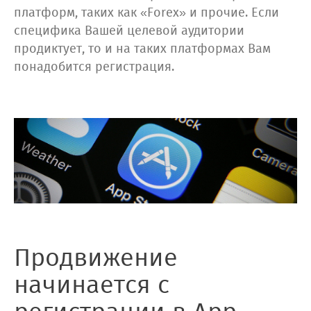
платформ, таких как «Forex» и прочие. Если
специфика Вашей целевой аудитории
продиктует, то и на таких платформах Вам
понадобится регистрация.
Продвижение
начинается с