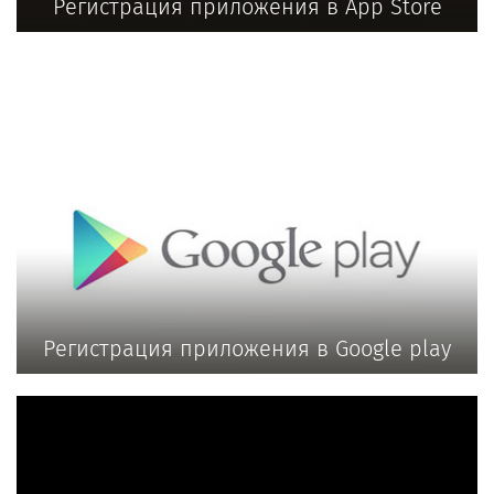
Регистрация приложения в App Store
Регистрация приложения в Google play