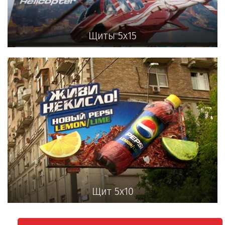
Щиты 5х15
Щит 5х10