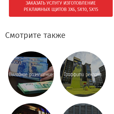
ЗАКАЗАТЬ УСЛУГУ ИЗГОТОВЛЕНИЕ
РЕКЛАМНЫХ ЩИТОВ 3Х6, 5Х10, 5Х15
Смотрите также
Выгодное размещение
Граффити реклама