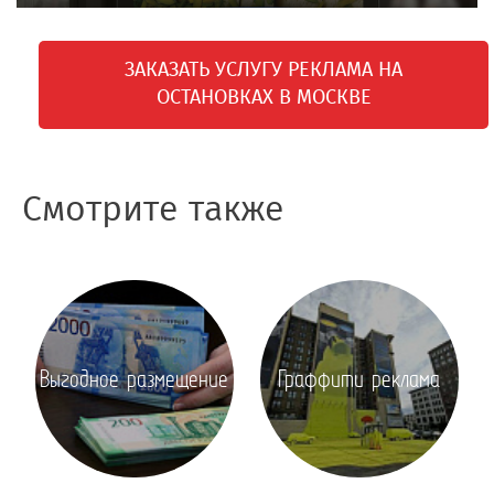
ЗАКАЗАТЬ УСЛУГУ РЕКЛАМА НА
ОСТАНОВКАХ В МОСКВЕ
Смотрите также
Выгодное размещение
Граффити реклама