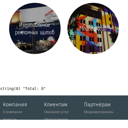
Изготовление
Медиафасад
рекламных щитов
Компания
Клиентам
Партнёрам
О компании
Оказание услуг
Медиаматериалы
Новости
Оборудование
Вакансии
Презентации