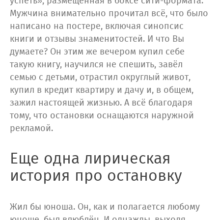
успеть», размещённая в боксе сити-формата.
Мужчина внимательно прочитал всё, что было
написано на постере, включая синопсис
книги и отзывы знаменитостей. И что Вы
думаете? Он этим же вечером купил себе
такую книгу, научился не спешить, завёл
семью с детьми, отрастил округлый живот,
купил в кредит квартиру и дачу и, в общем,
зажил настоящей жизнью. А всё благодаря
тому, что остановки оснащаются наружной
рекламой.
Еще одна лирическая
история про остановку
Жил бы юноша. Он, как и полагается любому
юноше, был влюблён. И однажды, выходя