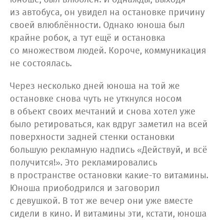
из автобуса, он увидел на остановке причину
своей влюблённости. Однако юноша был
крайне робок, а тут ещё и остановка
со множеством людей. Короче, коммуникация
не состоялась.
Через несколько дней юноша на той же
остановке снова чуть не уткнулся носом
в объект своих мечтаний и снова хотел уже
было ретироваться, как вдруг заметил на всей
поверхности задней стенки остановки
большую рекламную надпись «Действуй, и всё
получится!». Это рекламировались
в пространстве остановки какие-то витамины.
Юноша приободрился и заговорил
с девушкой. В тот же вечер они уже вместе
сидели в кино. И витамины эти, кстати, юноша