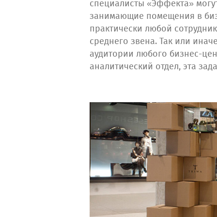
специалисты «Эффекта» могут
занимающие помещения в бизн
практически любой сотрудни
среднего звена. Так или инач
аудитории любого бизнес-цен
аналитический отдел, эта зад