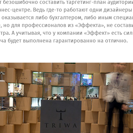
 безошибочно составить таргетинг-план аудитории
ес-центре. Ведь где-то работают одни дизайнеры 
к оказывается либо бухгалтером, либо иным спец
е, но для профессионалов из «Эффекта», не состав
тра. А учитывая, что у компании «Эффект» есть с
ача будет выполнена гарантированно на отлично.