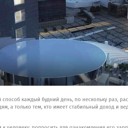
способ каждый будний день, по нескольку раз, ра
дям, а только тем, кто имеет стабильный доход и в
и к человеку, попросить для ознакомления его зар