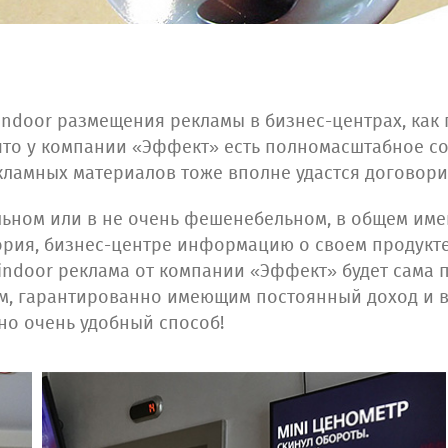
 indoor размещения рекламы в бизнес-центрах, как
 что у компании «Эффект» есть полномасштабное с
кламных материалов тоже вполне удастся договори
льном или в не очень фешенебельном, в общем имен
рия, бизнес-центре информацию о своем продукте
 indoor реклама от компании «Эффект» будет сама
ям, гарантированно имеющим постоянный доход и 
но очень удобный способ!