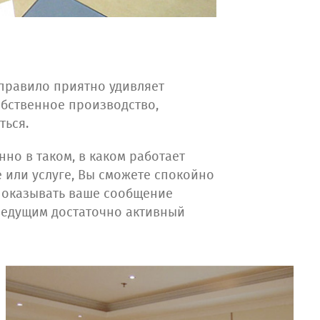
 правило приятно удивляет
обственное производство,
ться.
но в таком, в каком работает
 или услуге, Вы сможете спокойно
 показывать ваше сообщение
ведущим достаточно активный