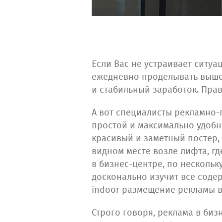
Если Вас не устраивает ситуа
ежедневно проделывать вышео
и стабильный заработок. Прав
А вот специалисты рекламно-
простой и максимально удобны
красивый и заметный постер,
видном месте возле лифта, г
в бизнес-центре, по нескольку
досконально изучит все соде
indoor размещение рекламы в
Строго говоря, реклама в биз