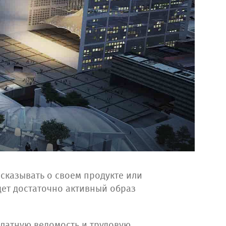
ссказывать о своем продукте или
едет достаточно активный образ
платную ведомость и трудовую