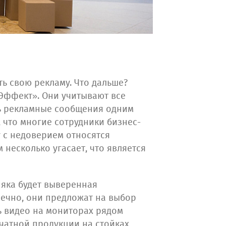
ть свою рекламу. Что дальше?
«Эффект». Они учитывают все
ать рекламные сообщения одним
, что многие сотрудники бизнес-
 с недоверием относятся
несколько угасает, что является
няка будет выверенная
ечно, они предложат на выбор
ь видео на мониторах рядом
ечатной продукции на стойках