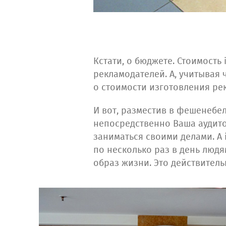
Кстати, о бюджете. Стоимость
рекламодателей. А, учитывая
о стоимости изготовления ре
И вот, разместив в фешенебе
непосредственно Ваша аудито
заниматься своими делами. А
по несколько раз в день люд
образ жизни. Это действитель