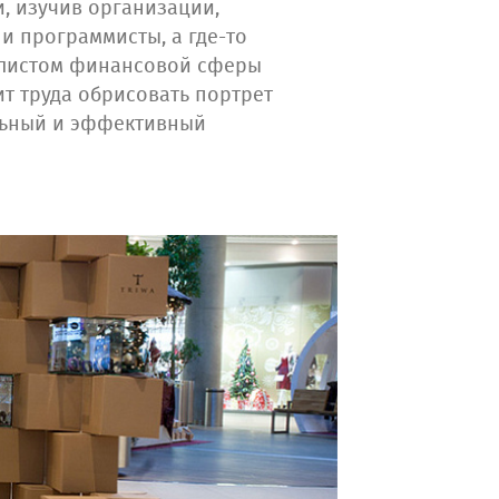
, изучив организации,
и программисты, а где-то
иалистом финансовой сферы
ит труда обрисовать портрет
ильный и эффективный