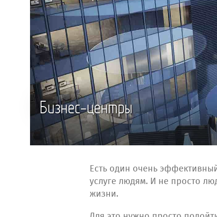
Бизнес-центры
Есть один очень эффективный 
услуге людям. И не просто лю
жизни.
Для это нужно просто подойт