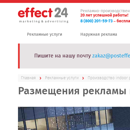
Рекламно-производствен
20 лет успешной работы!
8 (800) 201-59-73
– беспла
Рекламные услуги
Наружная реклама
Пишите на нашу почту
zakaz@posteffe
Главная
Рекламные услуги
Производство indoor
Размещения рекламы 