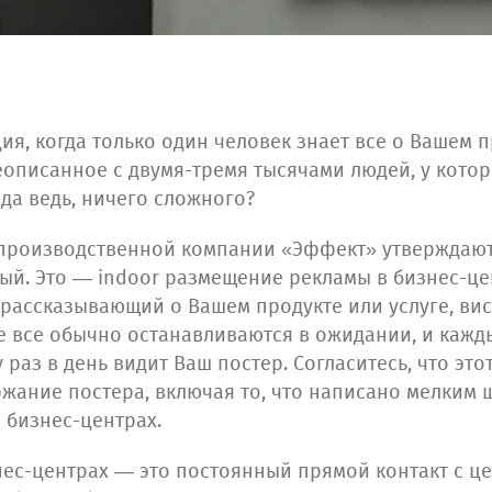
ция, когда только один человек знает все о Вашем п
писанное с двумя-тремя тысячами людей, у котор
да ведь, ничего сложного?
производственной компании «Эффект» утверждают, 
й. Это — indoor размещение рекламы в бизнес-цен
 рассказывающий о Вашем продукте или услуге, ви
де все обычно останавливаются в ожидании, и каж
 раз в день видит Ваш постер. Согласитесь, что это
ржание постера, включая то, что написано мелким 
 бизнес-центрах.
нес-центрах — это постоянный прямой контакт с це