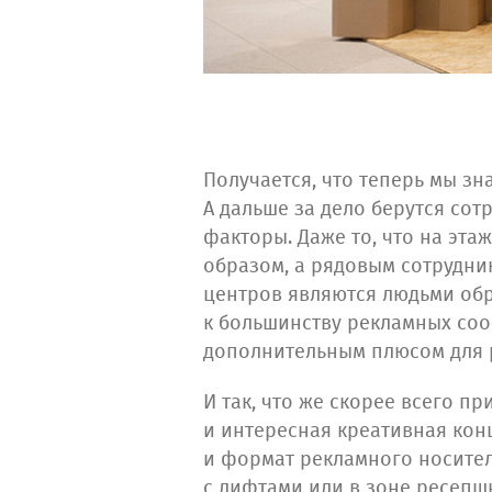
Получается, что теперь мы зн
А дальше за дело берутся со
факторы. Даже то, что на эт
образом, а рядовым сотрудник
центров являются людьми обр
к большинству рекламных сооб
дополнительным плюсом для 
И так, что же скорее всего п
и интересная креативная кон
и формат рекламного носител
с лифтами или в зоне ресепш