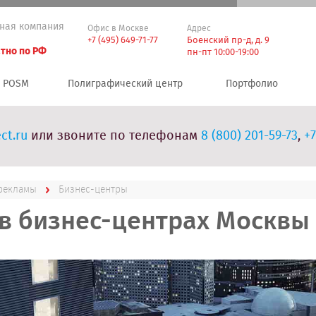
ная компания
Офис в Москве
Адрес
+7 (495) 649-71-77
Боенский пр-д, д. 9
тно по РФ
пн-пт 10:00-19:00
POSM
Полиграфический центр
Портфолио
ct.ru
или звоните по телефонам
8 (800) 201-59-73
,
+7
 рекламы
Бизнес-центры
в бизнес-центрах Москвы