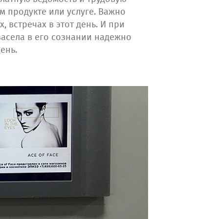
м продукте или услуге. Важно
, встречах в этот день. И при
засела в его сознании надежно
ень.