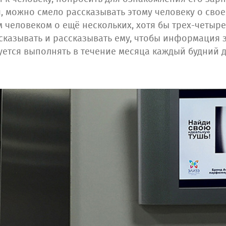
, можно смело рассказывать этому человеку о свое
 человеком о ещё нескольких, хотя бы трех-четырех
ссказывать и рассказывать ему, чтобы информация 
уется выполнять в течение месяца каждый будний д