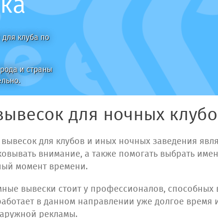
вка
 для клуба по
орода и страны
ельно.
вывесок для ночных клуб
вывесок для клубов и иных ночных заведения явля
ковывать внимание, а также помогать выбрать имен
ный момент времени.
мные вывески стоит у профессионалов, способных
аботает в данном направлении уже долгое время и
аружной рекламы.