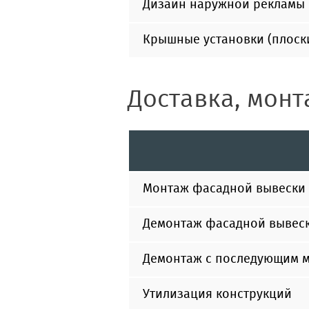
Дизайн наружной рекламы
Крышные установки (плоск
Доставка, мон
Монтаж фасадной вывески
Демонтаж фасадной вывес
Демонтаж с последующим 
Утилизация конструкций