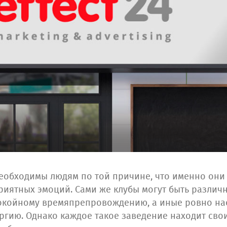
еобходимы людям по той причине, что именно они
риятных эмоций. Сами же клубы могут быть различн
покойному времяпрепровождению, а иные ровно на
ргию. Однако каждое такое заведение находит сво