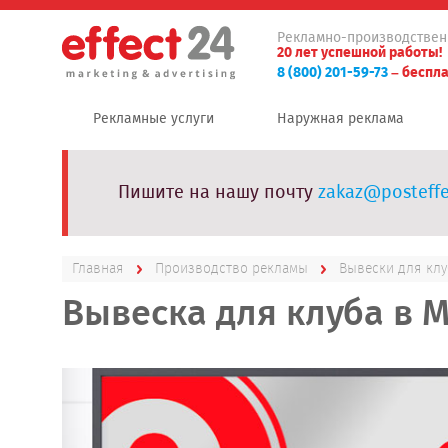
Рекламно-производствен
20 лет успешной работы!
8 (800) 201-59-73
– беспла
Рекламные услуги
Наружная реклама
Пишите на нашу почту
zakaz@posteffe
Главная
Производство рекламы
Вывески для клу
Вывеска для клуба в 