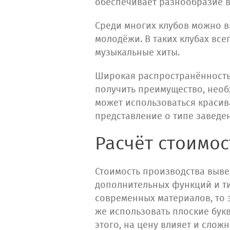
обеспечивает разнообразие в
Среди многих клубов можно в
молодёжи. В таких клубах вс
музыкальные хиты.
Широкая распространённость 
получить преимущество, необ
может использоваться красив
представление о типе заведе
Расчёт стоимо
Стоимость производства выве
дополнительных функций и ти
современных материалов, то э
же использовать плоские бук
этого, на цену влияет и сло