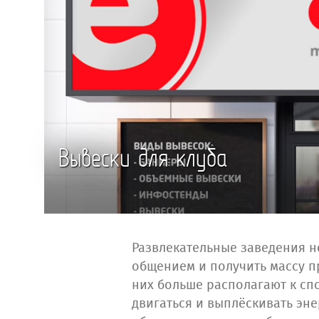
Вывески для клуба
Развлекательные заведения н
общением и получить массу п
них больше располагают к с
двигаться и выплёскивать эне