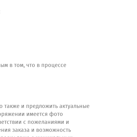
:
ым в том, что в процессе
о также и предложить актуальные
оряжении имеется фото
ветствии с пожеланиями и
ения заказа и возможность