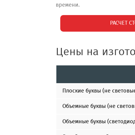
времени.
РАСЧЕТ С
Цены на изгот
Плоские буквы (не световые
Объемные буквы (не светов
Объемные буквы (светодио