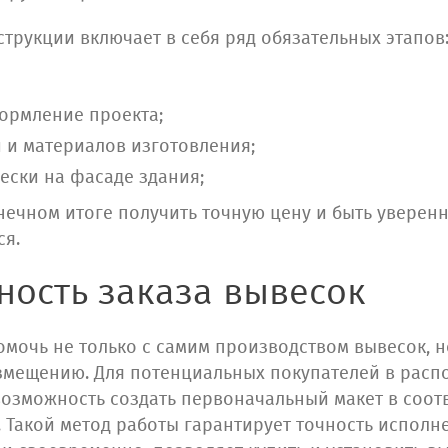
трукции включает в себя ряд обязательных этапов
ормление проекта;
 и материалов изготовления;
вески на фасаде здания;
нечном итоге получить точную цену и быть уверенн
ся.
ность заказа вывесок
мочь не только с самим производством вывесок, н
змещению. Для потенциальных покупателей в расп
возможность создать первоначальный макет в соот
 Такой метод работы гарантирует точность исполн