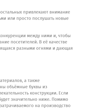
е остальных привлекают внимание
дьми или просто послушать новые
конкуренции между ними и, чтобы
ие посетителей. В её качестве
етящаяся разными огнями и дающая
атериалов, а также
аны объёмные буквы из
лекательность конструкции. Если
будет значительно ниже. Помимо
у затрачиваемого на производство