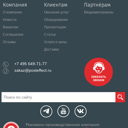
Компания
Клиентам
Партнёрам
О компании
Оказание услуг
Медиаматериалы
Новости
Оборудование
Вакансии
Презентации
Соглашение
Статьи
Отзывы
Услуги и цены
Доставка
+7 495 649-71-77
zakaz@posteffect.ru
заказать
звонок
Рекламно-производственная компания