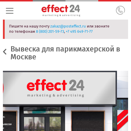
Пишите на нашу почту
zakaz@posteffect.ru
или звоните
по телефонам
8 (800) 201-59-73
,
+7 495 649-71-77
Вывеска для парикмахерской в
Москве