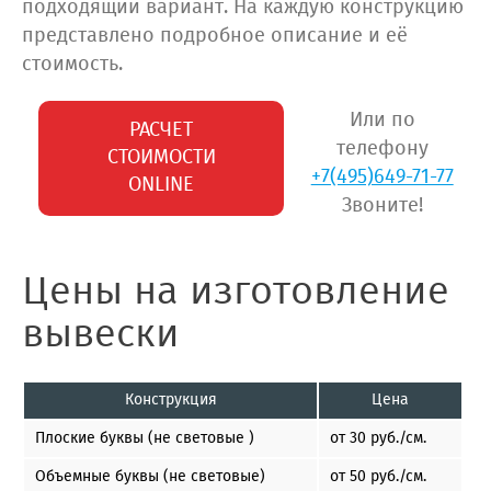
подходящий вариант. На каждую конструкцию
представлено подробное описание и её
стоимость.
Или по
РАСЧЕТ
телефону
СТОИМОСТИ
+7(495)649-71-77
ONLINE
Звоните!
Цены на изготовление
вывески
Конструкция
Цена
Плоские буквы (не световые )
от 30 руб./см.
Объемные буквы (не световые)
от 50 руб./см.