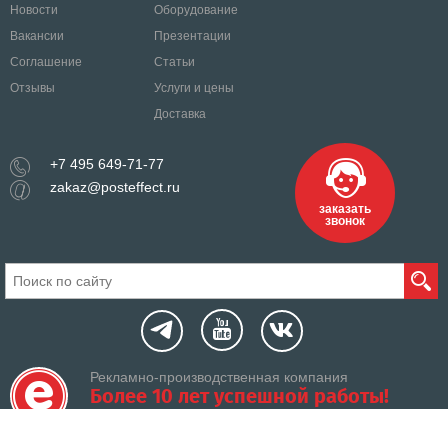
Новости
Оборудование
Вакансии
Презентации
Соглашение
Статьи
Отзывы
Услуги и цены
Доставка
+7 495 649-71-77
zakaz@posteffect.ru
заказать
звонок
Рекламно-производственная компания
Более 10 лет успешной работы!