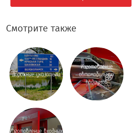
Смотрите также
Изготовление
Дорожные указатели
автомобильных
подиумов
Изготовление входных