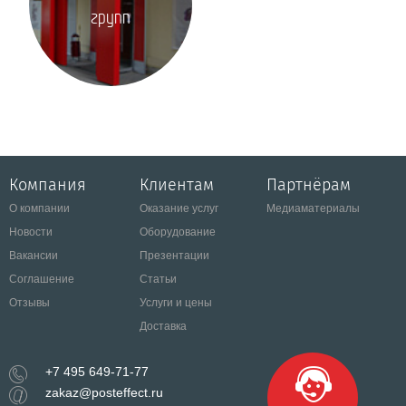
групп
Компания
Клиентам
Партнёрам
О компании
Оказание услуг
Медиаматериалы
Новости
Оборудование
Вакансии
Презентации
Соглашение
Статьи
Отзывы
Услуги и цены
Доставка
+7 495 649-71-77
zakaz@posteffect.ru