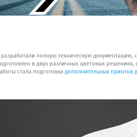
азработали полную техническую документацию, с
подготовлен в двух различных цветовых решениях,
аботы стала подготовка
дополнительных принтов
д