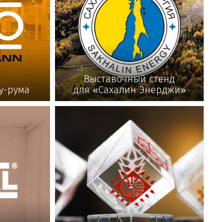
Выставочный стенд
у-рума
для «Сахалин Энерджи»