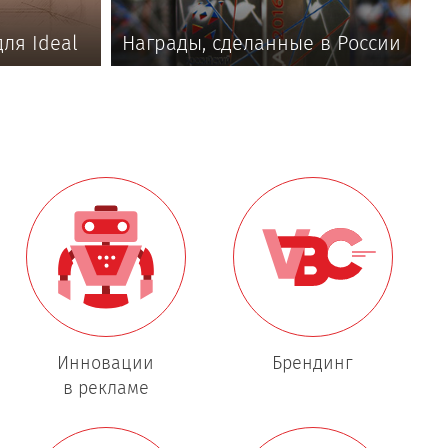
ля Ideal
Награды, сделанные в России
Инновации
Брендинг
в рекламе