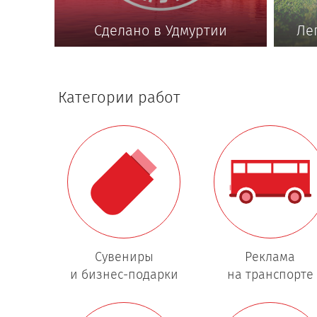
Сделано в Удмуртии
Ле
Категории работ
Сувениры
Реклама
и бизнес-подарки
на транспорте