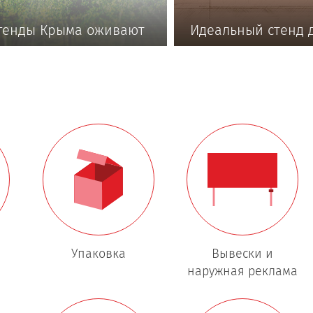
генды Крыма оживают
Идеальный стенд д
Упаковка
Вывески и
наружная реклама