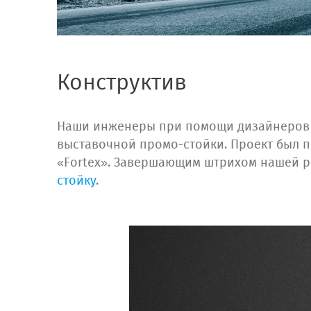
Конструктив
Наши инженеры при помощи дизайнеров р
выставочной промо-стойки. Проект был 
«Fortex». Завершающим штрихом нашей р
стойку
.