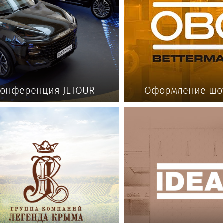
онференция JETOUR
Оформление шо