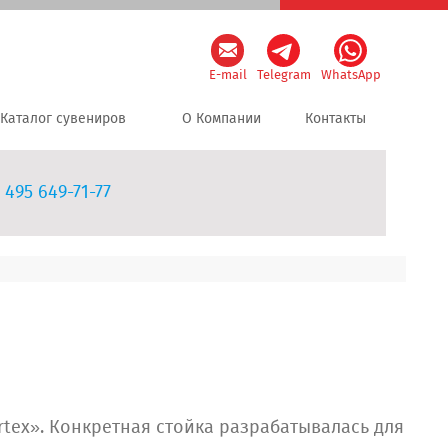
E-mail
Telegram
WhatsApp
Каталог сувениров
О Компании
Контакты
 495 649-71-77
tex». Конкретная стойка разрабатывалась для