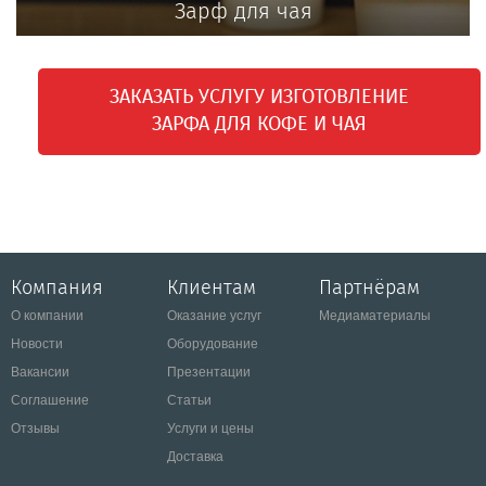
Зарф для чая
ЗАКАЗАТЬ УСЛУГУ ИЗГОТОВЛЕНИЕ
ЗАРФА ДЛЯ КОФЕ И ЧАЯ
Компания
Клиентам
Партнёрам
О компании
Оказание услуг
Медиаматериалы
Новости
Оборудование
Вакансии
Презентации
Соглашение
Статьи
Отзывы
Услуги и цены
Доставка