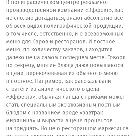
В полиграфическом центре рекламно-
производственной компании «Эффект», как
не сложно догадаться, знают абсолютно всё
об всех видах полиграфической продукции,
в том числе, естественно, и о всевозможных
меню для баров и ресторанов. И постное
меню, по количеству заказов, находится
далеко не на самом последнем месте. Говоря
по секрету, многие блюда даже повышаются
в цене, перекочёвывая из обычного меню
в постное. Например, как рассказывали
стратеги из аналитического отдела
«Эффекта», обычная лапша с грибами может
стать специальным эксклюзивным постным
блюдом с названием вроде «завтрак
мирянина» и вырасти в цене процентов
на тридцать. Но не о ресторанном маркетинге