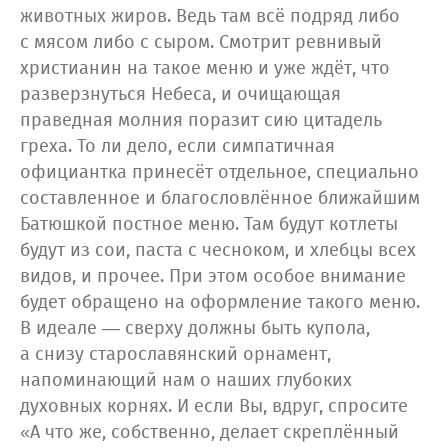
животных жиров. Ведь там всё подряд либо
с мясом либо с сыром. Смотрит ревнивый
христианин на такое меню и уже ждёт, что
разверзнуться Небеса, и очищающая
праведная молния поразит сию цитадель
греха. То ли дело, если симпатичная
официантка принесёт отдельное, специально
составленное и благословлённое ближайшим
Батюшкой постное меню. Там будут котлеты
будут из сои, паста с чесноком, и хлебцы всех
видов, и прочее. При этом особое внимание
будет обращено на оформление такого меню.
В идеале — сверху должны быть купола,
а снизу старославянский орнамент,
напоминающий нам о наших глубоких
духовных корнях. И если Вы, вдруг, спросите
«А что же, собственно, делает скреплённый