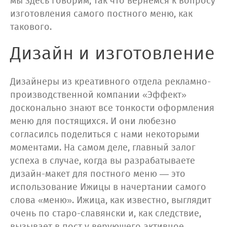
мы здесь говорим, так что вернёмся к вопросу
изготовления самого постного меню, как
такового.
Дизайн и изготовление
Дизайнеры из креативного отдела рекламно-
производственной компании «Эффект»
досконально знают все тонкости оформления
меню для постящихся. И они любезно
согласилсь поделиться с нами некоторыми
моментами. На самом деле, главный залог
успеха в случае, когда вы разрабатываете
дизайн-макет для постного меню — это
использование Ижицы в начертании самого
слова «меню». Ижица, как известно, выглядит
очень по старо-славянски и, как следствие,
вызывает в пост у верующего активное