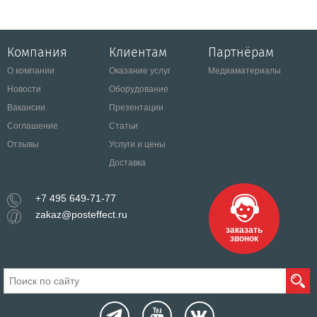
Компания
Клиентам
Партнёрам
О компании
Оказание услуг
Медиаматериалы
Новости
Оборудование
Вакансии
Презентации
Соглашение
Статьи
Отзывы
Услуги и цены
Доставка
+7 495 649-71-77
zakaz@posteffect.ru
заказать
звонок