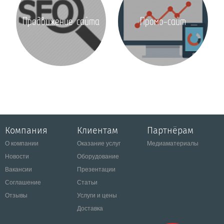
Продвижение сайта
Промо-сайт
Компания
Клиентам
Партнёрам
О компании
Оказание услуг
Медиаматериалы
Новости
Оборудование
Вакансии
Презентации
Соглашение
Статьи
Отзывы
Услуги и цены
Доставка