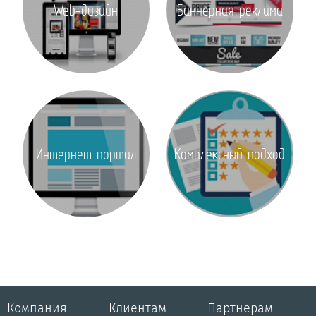
Web-дизайн
Баннерная реклама
Интернет портал
Комплексный подход
Компания
Клиентам
Партнёрам