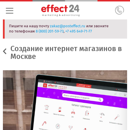
Пишите на нашу почту
zakaz@posteffect.ru
или звоните
по телефонам
8 (800) 201-59-73
,
+7 495 649-71-77
Создание интернет магазинов в
Москве