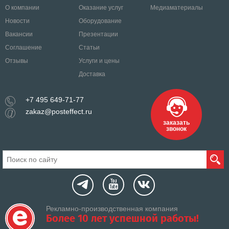
О компании
Оказание услуг
Медиаматериалы
Новости
Оборудование
Вакансии
Презентации
Соглашение
Статьи
Отзывы
Услуги и цены
Доставка
+7 495 649-71-77
zakaz@posteffect.ru
заказать
звонок
Рекламно-производственная компания
Более 10 лет успешной работы!