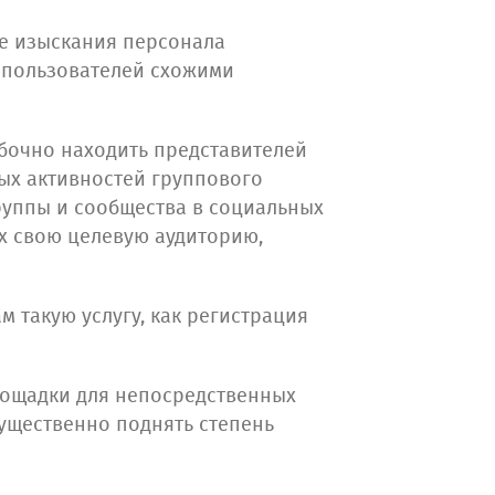
ые изыскания персонала
 пользователей схожими
бочно находить представителей
ых активностей группового
руппы и сообщества в социальных
их свою целевую аудиторию,
 такую услугу, как регистрация
лощадки для непосредственных
существенно поднять степень