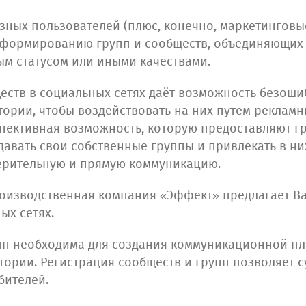
зных пользователей (плюс, конечно, маркетингов
к формированию групп и сообществ, объединяющих
м статусом или иными качествами.
еств в социальных сетях даёт возможность безоши
ории, чтобы воздействовать на них путем рекламн
спективная возможность, которую предоставляют г
здавать свои собственные группы и привлекать в н
верительную и прямую коммуникацию.
изводственная компания «Эффект» предлагает Вам
ых сетях.
упп необходима для создания коммуникационной п
тории. Регистрация сообществ и групп позволяет 
бителей.