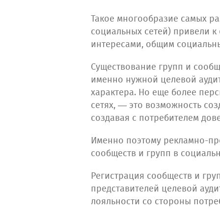
Такое многообразие самых ра
социальных сетей) привели 
интересами, общим социальны
Существование групп и сообщ
именно нужной целевой аудит
характера. Но еще более пер
сетях, — это возможность со
создавая с потребителем до
Именно поэтому рекламно-про
сообществ и групп в социальн
Регистрация сообществ и гр
представителей целевой ауди
лояльности со стороны потре