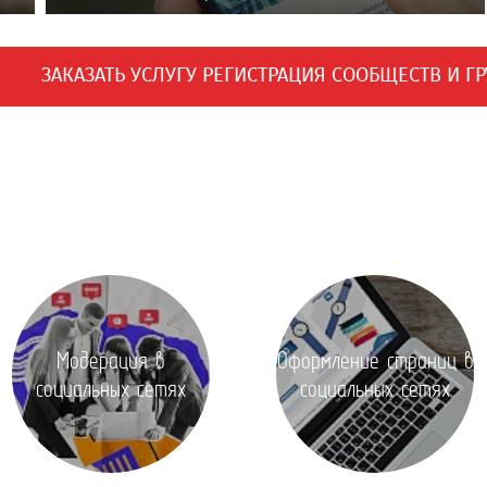
ЗАКАЗАТЬ УСЛУГУ РЕГИСТРАЦИЯ СООБЩЕСТВ И Г
Модерация в
Оформление страниц в
социальных сетях
социальных сетях