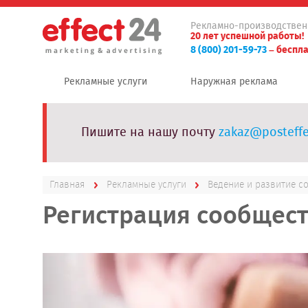
Рекламно-производствен
20 лет успешной работы!
8 (800) 201-59-73
– беспла
Рекламные услуги
Наружная реклама
Пишите на нашу почту
zakaz@posteffe
Главная
Рекламные услуги
Ведение и развитие с
Регистрация сообществ