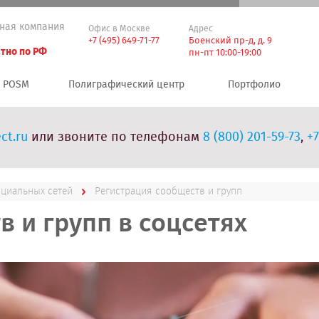
ная компания
Офис в Москве
Адрес
+7 (495) 649-71-77
Боенский пр-д, д. 9
тно по РФ
пн-пт 10:00-19:00
POSM
Полиграфический центр
Портфолио
ct.ru
или звоните по телефонам
8 (800) 201-59-73
,
+7
оциальных сетей
Регистрация сообществ и групп
 и групп в соцсетях