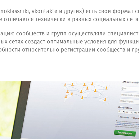
oklassniki, vkontakte и других) есть свой формат 
е отличается технически в разных социальных сетя
рацию сообществ и групп осуществляли специалист
ных сетях создаст оптимальные условия для функц
обности относительно регистрации сообществ и гр