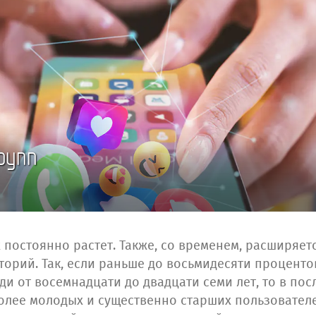
рупп
 постоянно растет. Также, со временем, расширяет
торий. Так, если раньше до восьмидесяти процент
ди от восемнадцати до двадцати семи лет, то в по
олее молодых и существенно старших пользователе