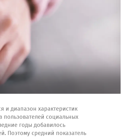
ся и диапазон характеристик
ов пользователей социальных
следние годы добавилось
й. Поэтому средний показатель