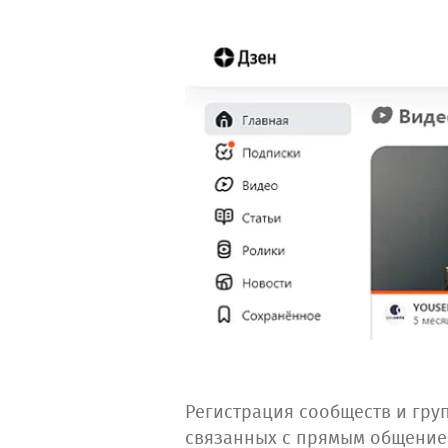
Регистрация сообществ и гру
связанных с прямым общением