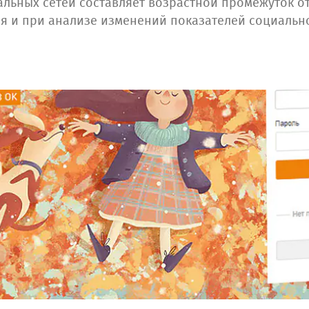
льных сетей составляет возрастной промежуток от 
я и при анализе изменений показателей социально