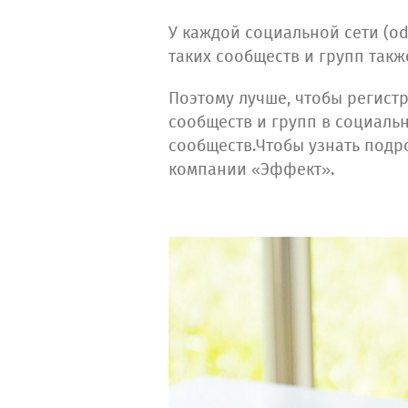
У каждой социальной сети (odn
таких сообществ и групп такж
Поэтому лучше, чтобы регист
сообществ и групп в социаль
сообществ.Чтобы узнать подр
компании «Эффект».