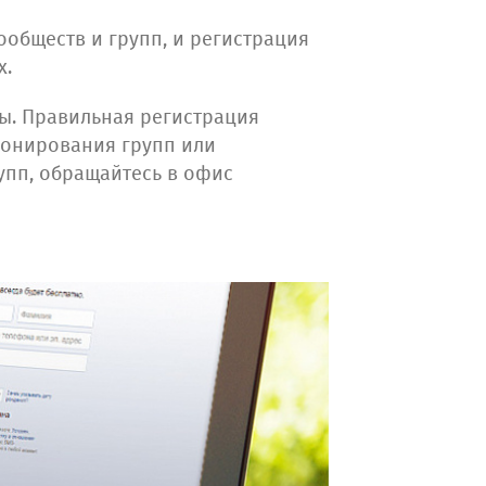
сообществ и групп, и регистрация
х.
ы. Правильная регистрация
ионирования групп или
упп, обращайтесь в офис