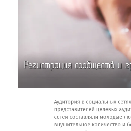
Регистрация сообществ и г
Аудитория в социальных сетях
представителей целевых ауди
сетей составляли молодые лю
внушительное количество и б