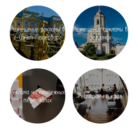
Размещение рекламы в
Размещение рекламы в
г. Санкт-Петербург
регионах
Реклама на платежных
Рестораны и кафе
терминалах