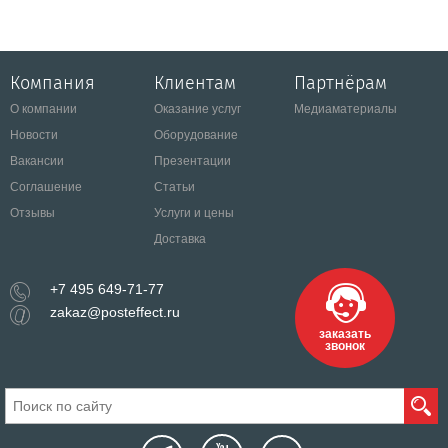
Компания
Клиентам
Партнёрам
О компании
Оказание услуг
Медиаматериалы
Новости
Оборудование
Вакансии
Презентации
Соглашение
Статьи
Отзывы
Услуги и цены
Доставка
+7 495 649-71-77
zakaz@posteffect.ru
заказать
звонок