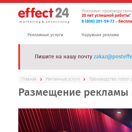
Рекламно-производствен
20 лет успешной работы!
8 (800) 201-59-73
– беспла
Рекламные услуги
Наружная реклама
Пишите на нашу почту
zakaz@posteffe
Главная
Рекламные услуги
Производство indoor
Размещение рекламы 