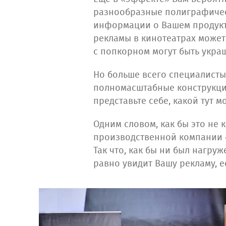
разнообразные полиграфичес
информации о Вашем продукте
рекламы в кинотеатрах может
с попкорном могут быть укра
Но больше всего специалисты
полномасштабные конструкции
представьте себе, какой тут 
Одним словом, как бы это не 
производственной компании 
Так что, как бы ни был нагру
равно увидит Вашу рекламу, 