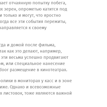
шает отчаянную попытку побега,
х зерен, опрометью катится под
 только и могут, что яростно
огда все эти события пережиты,
 направляется к своему
огда и домой после фильма,
ак как это делают, например,
 эти весьма успешно продвигают
том, или специальное нанесение
ndoor размещение в кинотеатрах.
олики в мониторах у касс и в зоне
ниже. Однако и всевозможные
 листовок, тоже являются важной