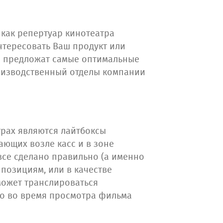
 как репертуар кинотеатра
нтересовать Ваш продукт или
и предложат самые оптимальные
роизводственный отделы компании
трах являются лайтбоксы
ющих возле касс и в зоне
 все сделано правильно (а именно
 позициям, или в качестве
может транслироваться
что во время просмотра фильма