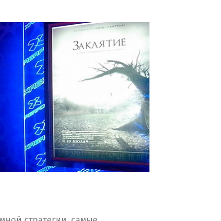
амной стратегии, самые