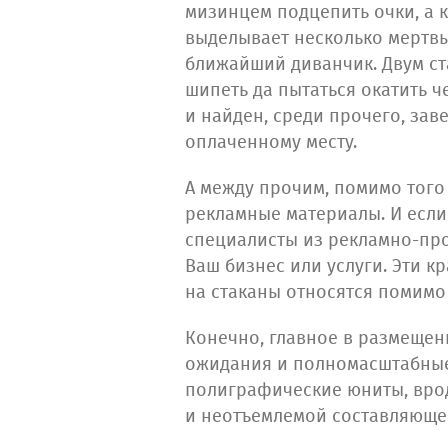
мизинцем подцепить очки, а 
выделывает несколько мертвы
ближайший диванчик. Двум ста
шипеть да пытаться окатить ч
и найден, среди прочего, зав
оплаченному месту.
А между прочим, помимо того 
рекламные материалы. И если 
специалисты из рекламно-пр
Ваш бизнес или услуги. Эти к
на стаканы относятся помимо 
Конечно, главное в размещени
ожидания и полномасштабные
полиграфические юниты, вро
и неотъемлемой составляющей