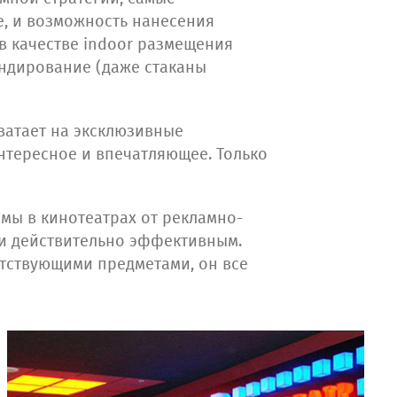
, и возможность нанесения
в качестве indoor размещения
ендирование (даже стаканы
ватает на эксклюзивные
нтересное и впечатляющее. Только
амы в кинотеатрах от рекламно-
и действительно эффективным.
утствующими предметами, он все