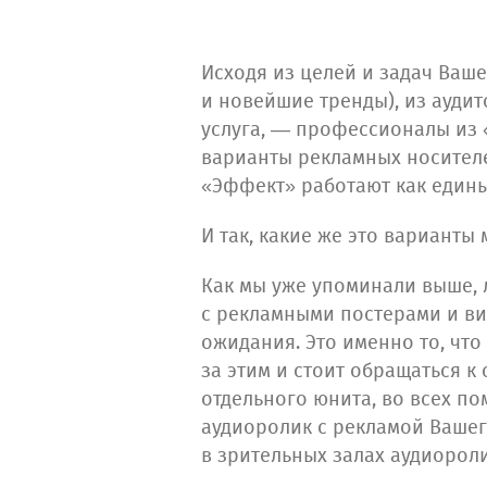
Исходя из целей и задач Ваш
и новейшие тренды), из ауди
услуга, — профессионалы из
варианты рекламных носител
«Эффект» работают как един
И так, какие же это варианты 
Как мы уже упоминали выше, 
с рекламными постерами и ви
ожидания. Это именно то, что
за этим и стоит обращаться к
отдельного юнита, во всех п
аудиоролик с рекламой Вашег
в зрительных залах аудиоролик