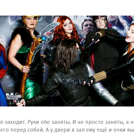
л заходит. Руки обе заняты. И не просто заняты, а
чего перед собой. А у двери в зал ему ещё и очки в