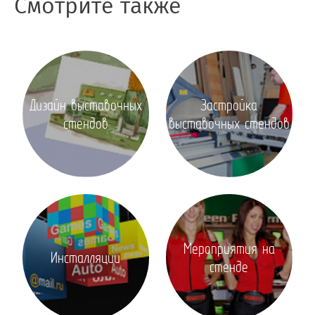
Смотрите также
Дизайн выставочных
Застройка
стендов
выставочных стендов
Мероприятия на
Инсталляции
стенде