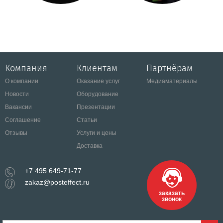
Компания
Клиентам
Партнёрам
О компании
Оказание услуг
Медиаматериалы
Новости
Оборудование
Вакансии
Презентации
Соглашение
Статьи
Отзывы
Услуги и цены
Доставка
+7 495 649-71-77
zakaz@posteffect.ru
заказать
звонок