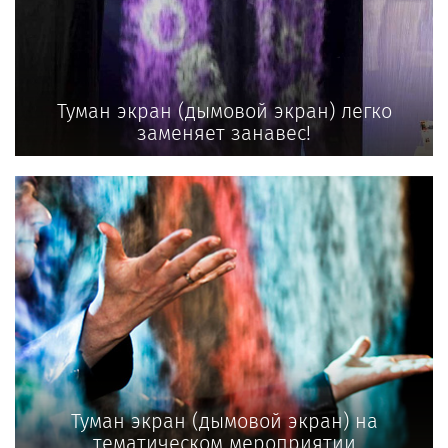
Туман экран (дымовой экран) легко
заменяет занавес!
Туман экран (дымовой экран) на
тематическом мероприятии