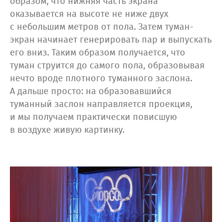
образом, что нижняя часть экрана
оказывается на высоте не ниже двух
с небольшим метров от пола. Затем туман-
экран начинает генерировать пар и выпускать
его вниз. Таким образом получается, что
туман струится до самого пола, образовывая
нечто вроде плотного туманного заслона.
А дальше просто: на образовавшийся
туманный заслон направляется проекция,
и мы получаем практически повисшую
в воздухе живую картинку.