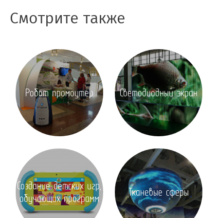
Смотрите также
Робот промоутер
Светодиодный экран
Создание детских игр,
Тканевые сферы
обучающих программ