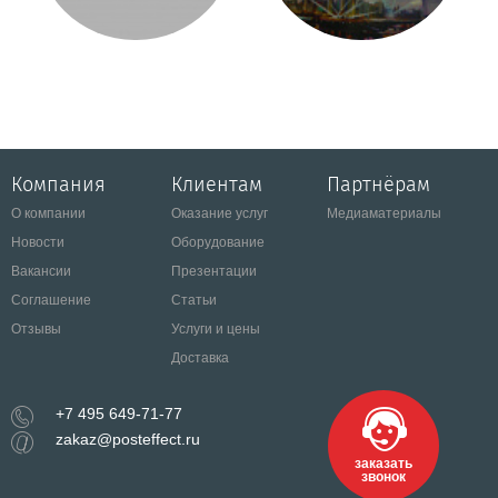
Компания
Клиентам
Партнёрам
О компании
Оказание услуг
Медиаматериалы
Новости
Оборудование
Вакансии
Презентации
Соглашение
Статьи
Отзывы
Услуги и цены
Доставка
+7 495 649-71-77
zakaz@posteffect.ru
заказать
звонок