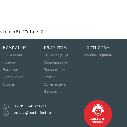
Компания
Клиентам
Партнёрам
О компании
Оказание услуг
Медиаматериалы
Новости
Оборудование
Вакансии
Презентации
Соглашение
Статьи
Отзывы
Услуги и цены
Доставка
+7 495 649-71-77
zakaz@posteffect.ru
заказать
звонок