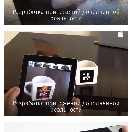
Разработка приложений дополненной
реальности
Разработка приложений дополненной
реальности