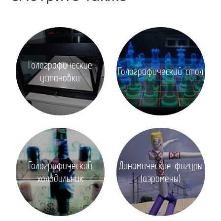
Голографические
Голографический стол
установки
Голографический
Динамические фигуры
холодильник
(аэромены)