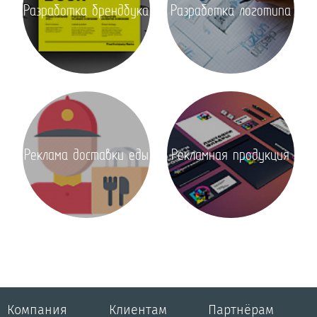
Разработка брендбука
Разработка логотипа
Реклама доставки еды
Рекламная продукция
Компания
Клиентам
Партнёрам