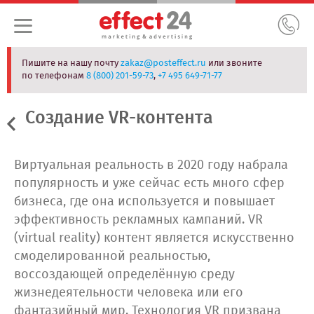
Пишите на нашу почту
zakaz@posteffect.ru
или звоните
по телефонам
8 (800) 201-59-73
,
+7 495 649-71-77
Создание VR-контента
Виртуальная реальность в 2020 году набрала
популярность и уже сейчас есть много сфер
бизнеса, где она используется и повышает
эффективность рекламных кампаний. VR
(virtual reality) контент является искусственно
смоделированной реальностью,
воссоздающей определённую среду
жизнедеятельности человека или его
фантазийный мир. Технология VR призвана