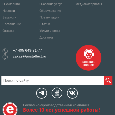
О компании
Оказание услуг
Медиаматериалы
Новости
Оборудование
Вакансии
Презентации
Соглашение
Статьи
Отзывы
Услуги и цены
Доставка
+7 495 649-71-77
zakaz@posteffect.ru
заказать
звонок
Рекламно-производственная компания
Более 10 лет успешной работы!