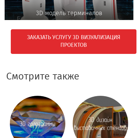
3D модель терминалов
ЗАКАЗАТЬ УСЛУГУ 3D ВИЗУАЛИЗАЦИЯ
ПРОЕКТОВ
Смотрите также
3D дизайн
3D голограммы
выставочных стендов