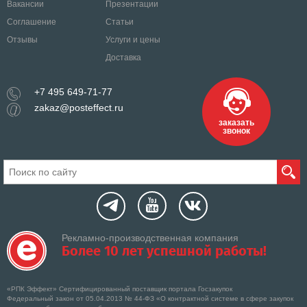
Вакансии
Презентации
Соглашение
Статьи
Отзывы
Услуги и цены
Доставка
+7 495 649-71-77
zakaz@posteffect.ru
заказать
звонок
Рекламно-производственная компания
Более 10 лет успешной работы!
«РПК Эффект» Сертифицированный поставщик портала Госзакупок
Федеральный закон от 05.04.2013 № 44-ФЗ «О контрактной системе в сфере закупок