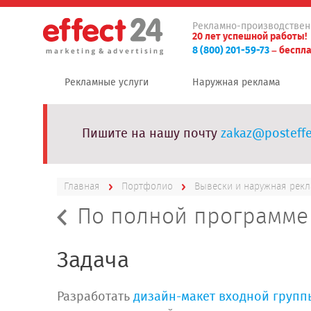
Рекламно-производствен
20 лет успешной работы!
8 (800) 201-59-73
– беспла
Рекламные услуги
Наружная реклама
Пишите на нашу почту
zakaz@posteffe
Главная
Портфолио
Вывески и наружная рек
По полной программе
Задача
Разработать
дизайн-макет
входной групп