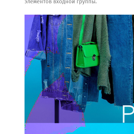
элементов входной группы.