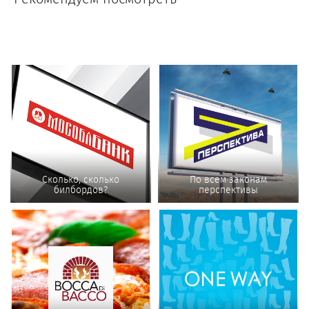
Сколько, сколько
По всем законам
билбордов?
перспективы