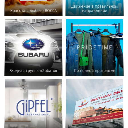
Движение в правильном
Красота с любого BOCCA
направлении
Входная группа «Subaru»
По полной программе