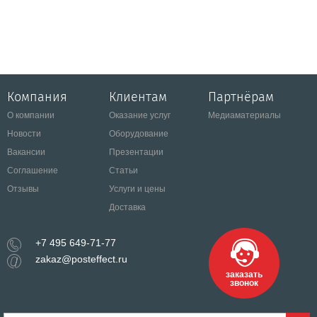
Компания
Клиентам
Партнёрам
О компании
Оказание услуг
Медиаматериалы
Новости
Оборудование
Вакансии
Презентации
Соглашение
Статьи
Отзывы
Услуги и цены
Доставка
+7 495 649-71-77
zakaz@posteffect.ru
заказать
звонок