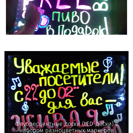
Флуоресцентные доски (LED-Доски) с
набором разноцветных маркеров