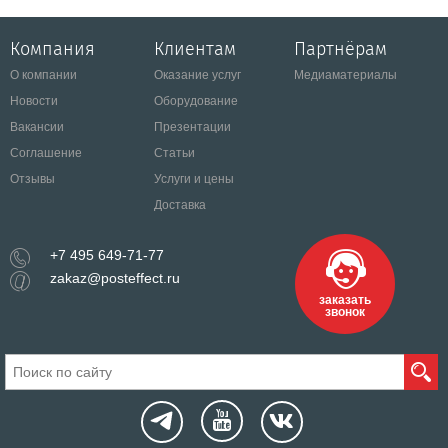
Компания
Клиентам
Партнёрам
О компании
Оказание услуг
Медиаматериалы
Новости
Оборудование
Вакансии
Презентации
Соглашение
Статьи
Отзывы
Услуги и цены
Доставка
+7 495 649-71-77
zakaz@posteffect.ru
заказать
звонок