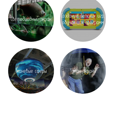
Создание детских игр,
Светодиодный экран
обучающих программ
Тканевые сферы
Туман экраны