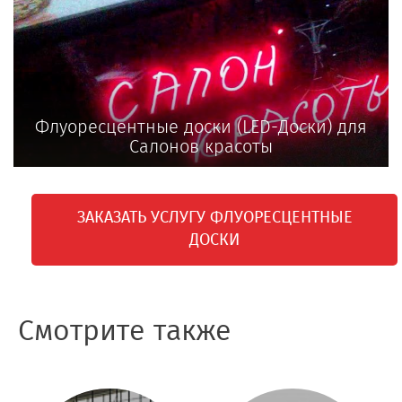
Флуоресцентные доски (LED-Доски) для
Салонов красоты
ЗАКАЗАТЬ УСЛУГУ ФЛУОРЕСЦЕНТНЫЕ
ДОСКИ
Смотрите также