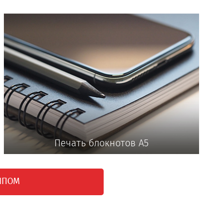
Печать блокнотов А5
ТИПОМ