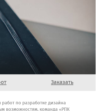
бот
Заказать
 работ по разработке дизайна
ным возможностям, команда «РПК