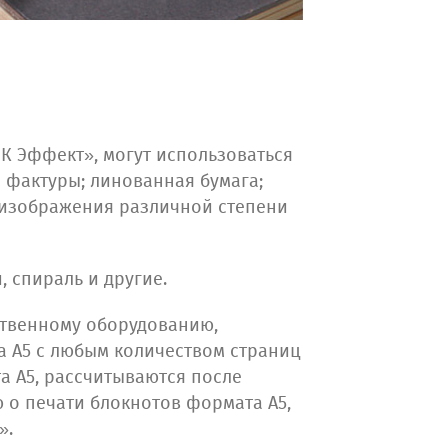
К Эффект», могут использоваться
 фактуры; линованная бумага;
о изображения различной степени
, спираль и другие.
ственному оборудованию,
а А5 с любым количеством страниц
а А5, рассчитываются после
 о печати блокнотов формата А5,
».