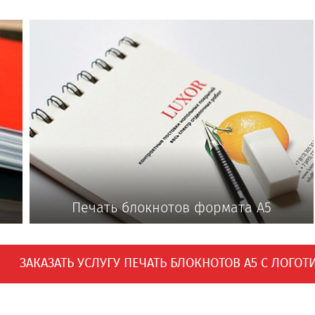
Печать блокнотов формата А5
ЗАКАЗАТЬ УСЛУГУ ПЕЧАТЬ БЛОКНОТОВ А5 С ЛОГО