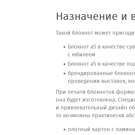
Назначение и 
Такой блокнот может пригоди
Блокнот а5 в качестве с
с юбилеем
Блокнот а5 в качестве 
брендированные блокнот
проведении выставок, к
При печати блокнотов формат
она будет изготовлена. Спец
и привлекательный дизайн об
то возможны практически аб
плотный картон с ламин