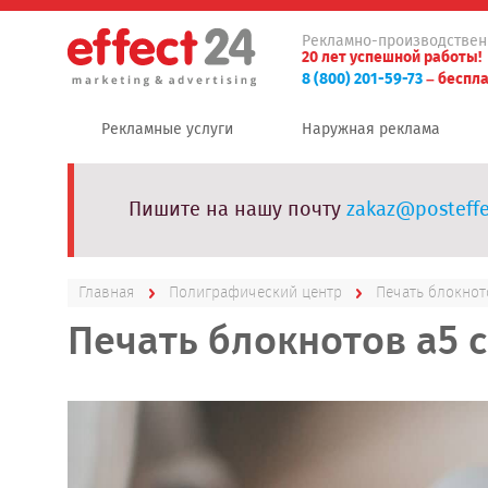
Рекламно-производствен
20 лет успешной работы!
8 (800) 201-59-73
– беспла
Рекламные услуги
Наружная реклама
Пишите на нашу почту
zakaz@posteffe
Главная
Полиграфический центр
Печать блокнот
Печать блокнотов а5 