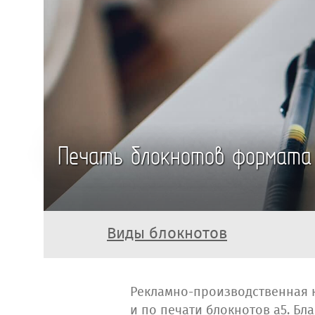
Печать блокнотов формата
Виды блокнотов
Рекламно-производственная 
и по печати блокнотов а5. Б