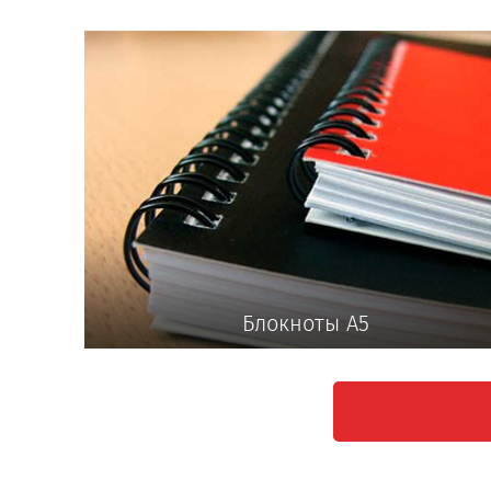
Блокноты А5