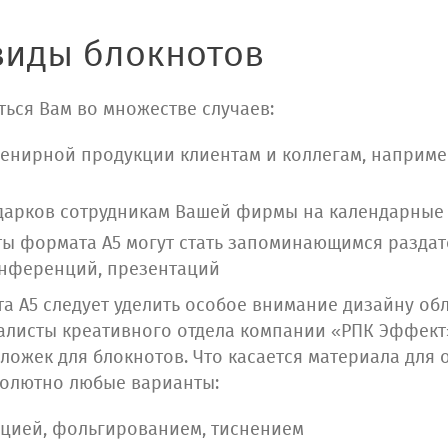
виды блокнотов
ться Вам во множестве случаев:
увенирной продукции клиентам и коллегам, наприме
подарков сотрудникам Вашей фирмы на календарные
ы формата А5 могут стать запоминающимся разда
онференций, презентаций
а А5 следует уделить особое внимание дизайну обл
иалисты креативного отдела компании «РПК Эффект
ложек для блокнотов. Что касается материала для 
солютно любые варианты:
ацией, фольгированием, тиснением