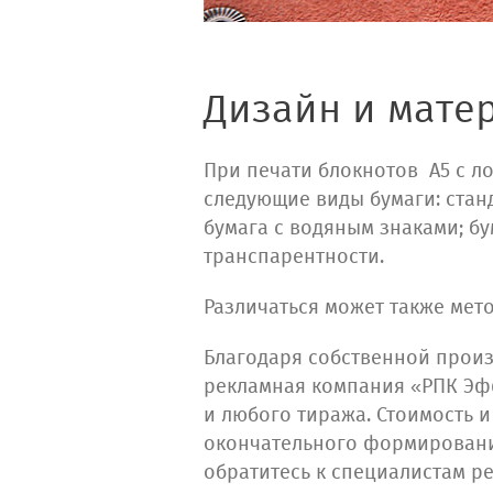
Дизайн и мате
При печати блокнотов А5 с л
следующие виды бумаги: стан
бумага с водяным знаками; б
транспарентности.
Различаться может также мето
Благодаря собственной произ
рекламная компания «РПК Эфф
и любого тиража. Стоимость 
окончательного формирования
обратитесь к специалистам 