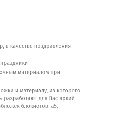
р, в качестве поздравления
 праздники
точным материалом при
ожки и материалу, из которого
» разработают для Вас яркий
обложек блокнотов а5,